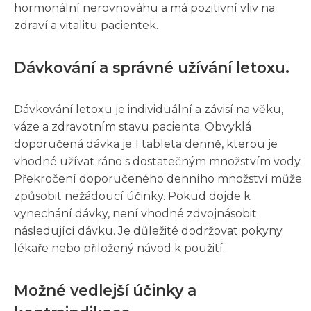
hormonální nerovnováhu a má pozitivní vliv na
zdraví a vitalitu pacientek.
Dávkování a správné užívání letoxu.
Dávkování letoxu je individuální a závisí na věku,
váze a zdravotním stavu pacienta. Obvyklá
doporučená dávka je 1 tableta denně, kterou je
vhodné užívat ráno s dostatečným množstvím vody.
Překročení doporučeného denního množství může
způsobit nežádoucí účinky. Pokud dojde k
vynechání dávky, není vhodné zdvojnásobit
následující dávku. Je důležité dodržovat pokyny
lékaře nebo přiložený návod k použití.
Možné vedlejší účinky a