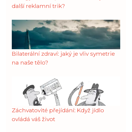
další reklamní trik?
Bilaterální zdraví: jaký je vliv symetrie
na naše tělo?
Záchvatovité přejídání: Když jídlo
ovládá váš život