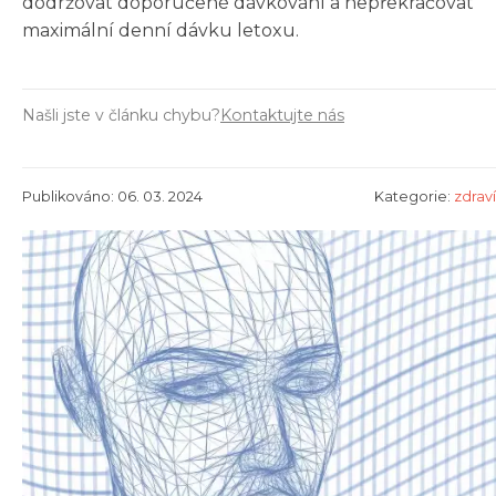
dodržovat doporučené dávkování a nepřekračovat
maximální denní dávku letoxu.
Našli jste v článku chybu?
Kontaktujte nás
Publikováno: 06. 03. 2024
Kategorie:
zdraví