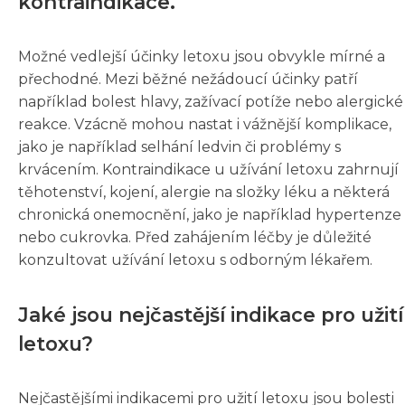
kontraindikace.
Možné vedlejší účinky letoxu jsou obvykle mírné a
přechodné. Mezi běžné nežádoucí účinky patří
například bolest hlavy, zažívací potíže nebo alergické
reakce. Vzácně mohou nastat i vážnější komplikace,
jako je například selhání ledvin či problémy s
krvácením. Kontraindikace u užívání letoxu zahrnují
těhotenství, kojení, alergie na složky léku a některá
chronická onemocnění, jako je například hypertenze
nebo cukrovka. Před zahájením léčby je důležité
konzultovat užívání letoxu s odborným lékařem.
Jaké jsou nejčastější indikace pro užití
letoxu?
Nejčastějšími indikacemi pro užití letoxu jsou bolesti