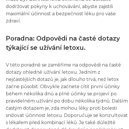
dodržovat pokyny k uchovávání, abyste zajistili
maximální účinnost a bezpečnost léku pro vaše
zdraví.
Poradna: Odpovědi na časté dotazy
týkající se užívání letoxu.
V této poradně se zaměříme na odpovědi na časté
dotazy ohledně užívání letoxu. Jedním z
nejčastějších dotazů je, jak dlouho trvá, než letox
začne působit. Obvykle začnete cítit první účinky
během několika dnů a plné účinky se projeví po
pravidelném užívání po dobu několika týdnů. Dalším
častým dotazem je, zda mohou léky proti bolesti
snižovat účinnost letoxu. Doporučuje se konzultovat
s lékařem před kombinací léků. Je také důležité