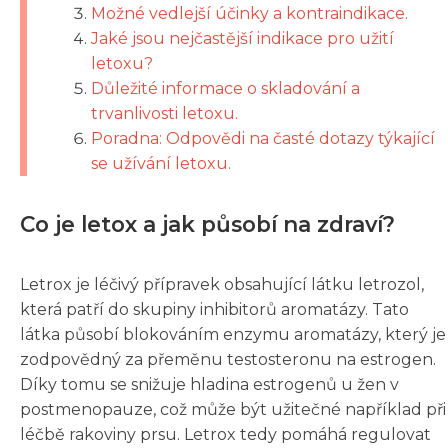
Možné vedlejší účinky a kontraindikace.
Jaké jsou nejčastější indikace pro užití
letoxu?
Důležité informace o skladování a
trvanlivosti letoxu.
Poradna: Odpovědi na časté dotazy týkající
se užívání letoxu.
Co je letox a jak působí na zdraví?
Letrox je léčivý přípravek obsahující látku letrozol,
která patří do skupiny inhibitorů aromatázy. Tato
látka působí blokováním enzymu aromatázy, který je
zodpovědný za přeměnu testosteronu na estrogen.
Díky tomu se snižuje hladina estrogenů u žen v
postmenopauze, což může být užitečné například při
léčbě rakoviny prsu. Letrox tedy pomáhá regulovat