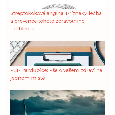
Streptokoková angína: Příznaky, léčba
a prevence tohoto zdravotního
problému
VZP Pardubice: Vše o vašem zdraví na
jednom místě