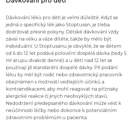
Dávkování pro děti
Dávkování léků pro děti je velmi důležité. Když se
jedná o specifický lék jako Stoptussin, je třeba
dodržovat přesné pokyny. Dětské dávkování vždy
závisí na věku a váze dítěte, takže by mělo být
individuální. U Stoptussinu je obvyklé, že se dětem
od 6 do 12 let podává poloviční dospělá dávka (tedy 5
ml sirupu dvakrát denně) a u dětí nad 12 let se
používají již standardní dospělé dávky. Při podání
léku by měl být rodič nebo zdravotnický pracovník
obeznámen s možností vedlejších účinků a
kontraindikacemi, aby mohl reagovat na příznaky
alergické reakce či jiných neobvyklých stavů.
Nedodržení předepsaného dávkování může vést k
neúčinnosti léčby nebo dokonce k potenciálním
zdravotním problémům u pacienta.