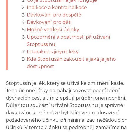
Co je Stoptussin a jak funguje
Indikace a kontraindikace
Dávkování pro dospělé
Dávkování pro děti
Možné vedlejší účinky
Upozornění a opatrnosti při užívání
Stoptussinu
Interakce s jinými léky
Kde Stoptussin zakoupit a jaká je jeho
dostupnost
Stoptussin je lék, který se užívá ke zmírnění kašle.
Jeho účinné látky pomáhají snižovat podráždění
dýchacích cest a tím zlepšují průběh onemocnění.
Důležitou součástí užívání Stoptussinu je správné
dávkování, které může být klíčové pro dosažení
požadovaného účinku při minimalizaci nežádoucích
účinků. V tomto článku se podrobněji zaměříme na