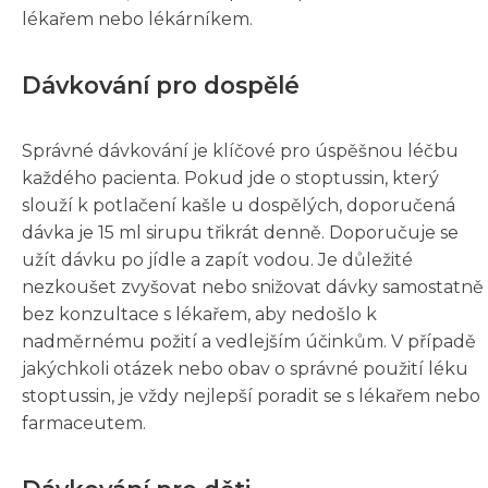
lékařem nebo lékárníkem.
Dávkování pro dospělé
Správné dávkování je klíčové pro úspěšnou léčbu
každého pacienta. Pokud jde o stoptussin, který
slouží k potlačení kašle u dospělých, doporučená
dávka je 15 ml sirupu třikrát denně. Doporučuje se
užít dávku po jídle a zapít vodou. Je důležité
nezkoušet zvyšovat nebo snižovat dávky samostatně
bez konzultace s lékařem, aby nedošlo k
nadměrnému požití a vedlejším účinkům. V případě
jakýchkoli otázek nebo obav o správné použití léku
stoptussin, je vždy nejlepší poradit se s lékařem nebo
farmaceutem.