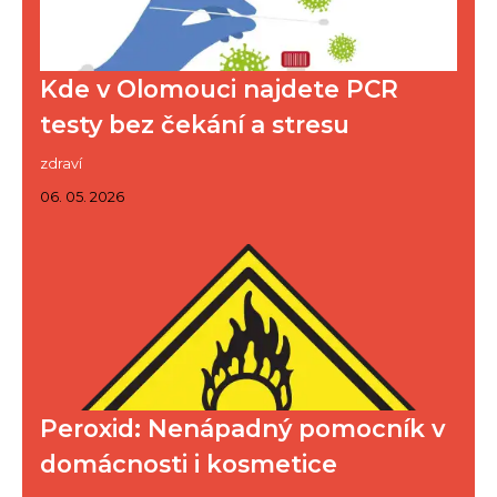
Kde v Olomouci najdete PCR
testy bez čekání a stresu
zdraví
06. 05. 2026
Peroxid: Nenápadný pomocník v
domácnosti i kosmetice