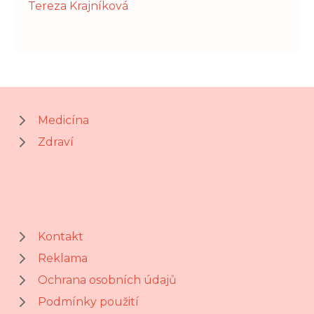
Tereza Krajníková
Medicína
Zdraví
Kontakt
Reklama
Ochrana osobních údajů
Podmínky použití