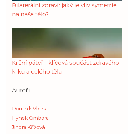
Bilaterální zdraví: jaký je vliv symetrie
na naše tělo?
Krční páteř - klíčová součást zdravého
krku a celého těla
Autoři
Dominik Vlček
Hynek Cimbora
Jindra Křížová