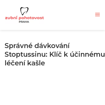
Správné dávkování
Stoptussinu: Klíč k účinnému
léčení kašle