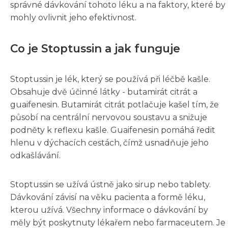
správné dávkování tohoto léku a na faktory, které by
mohly ovlivnit jeho efektivnost.
Co je Stoptussin a jak funguje
Stoptussin je lék, který se používá při léčbě kašle.
Obsahuje dvě účinné látky - butamirát citrát a
guaifenesin. Butamirát citrát potlačuje kašel tím, že
působí na centrální nervovou soustavu a snižuje
podněty k reflexu kašle. Guaifenesin pomáhá ředit
hlenu v dýchacích cestách, čímž usnadňuje jeho
odkašlávání.
Stoptussin se užívá ústně jako sirup nebo tablety.
Dávkování závisí na věku pacienta a formě léku,
kterou užívá. Všechny informace o dávkování by
měly být poskytnuty lékařem nebo farmaceutem. Je