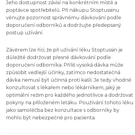
Jeho dostupnost závisí na konkrétním místě a
poptávce spotřebitelů. Při nákupu Stoptussinu
věnujte pozornost správnému dávkování podle
doporučení odborníků a dodržujte předepsaný
postup užívání.
Závěrem lze říci, že při užívání léku Stoptussin je
důležité dodržovat přesné dávkování podle
doporučení odborníka. Příliš vysoká dávka může
způsobit vedlejší účinky, zatímco nedostatečná
dávka nemusí být účinná proti kašli. Je tedy vhodné
konzultovat s lékařem nebo lékárníkem, jaký je
optimální režim pro každého jednotlivce a dodržovat
pokyny na přiloženém letáku. Používání tohoto léku
jako samoléčba bez konzultace s odborníky by
mohlo být nebezpečné pro pacienta.