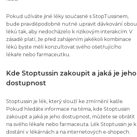
Pokud užíváte jiné léky současně s StopTussinem,
bude pravděpodobně nutné upravit dávkování obou
léků tak, aby nedocházelo k rizikovým interakcím. V
zásadě platí, že před zahájením jakékoli kombinace
léků byste měli konzultovat svého ošetřujícího
lékaře nebo farmaceutku.
Kde Stoptussin zakoupit a jaká je jeho
dostupnost
Stoptussin je lék, který slouží ke zmírnění kašle.
Pokud hledáte informace na téma, kde Stoptussin
zakoupit a jaká je jeho dostupnost, můžete se obrátit
na svého lékaře nebo farmaceuta. Lék Stoptussin je k
dostání v lékárnách a na internetových e-shopech.