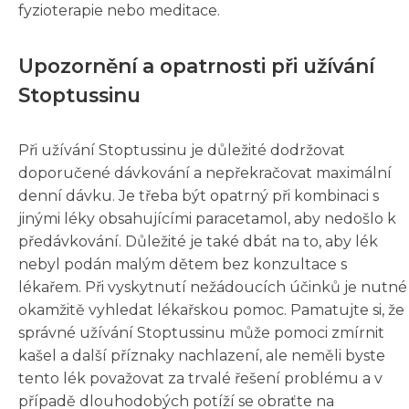
fyzioterapie nebo meditace.
Upozornění a opatrnosti při užívání
Stoptussinu
Při užívání Stoptussinu je důležité dodržovat
doporučené dávkování a nepřekračovat maximální
denní dávku. Je třeba být opatrný při kombinaci s
jinými léky obsahujícími paracetamol, aby nedošlo k
předávkování. Důležité je také dbát na to, aby lék
nebyl podán malým dětem bez konzultace s
lékařem. Při vyskytnutí nežádoucích účinků je nutné
okamžitě vyhledat lékařskou pomoc. Pamatujte si, že
správné užívání Stoptussinu může pomoci zmírnit
kašel a další příznaky nachlazení, ale neměli byste
tento lék považovat za trvalé řešení problému a v
případě dlouhodobých potíží se obraťte na