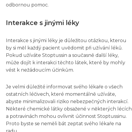
odbornou pomoc.
Interakce s jinými léky
Interakce s jinými léky je důležitou otázkou, kterou
by si měl každý pacient uvědomit při užívání léků.
Pokud užíváte Stoptussin a současně další léky,
může dojít k interakci těchto látek, které by mohly
vést k nežádoucím účinkům.
Je velmi důležité informovat svého lékaře o všech
ostatních léčivech, které momentálně užíváte,
abyste minimalizovali riziko nebezpečných interakcí.
Některé chemické látky obsažené v některých lécích
a potravinách mohou ovlivnit účinnost Stoptussinu.
Proto byste se neměli bát zeptat svého lékaře na
radu.