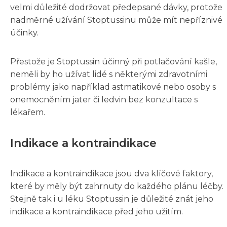
velmi důležité dodržovat předepsané dávky, protože
nadměrné užívání Stoptussinu může mít nepříznivé
účinky.
Přestože je Stoptussin účinný při potlačování kašle,
neměli by ho užívat lidé s některými zdravotními
problémy jako například astmatikové nebo osoby s
onemocněním jater či ledvin bez konzultace s
lékařem.
Indikace a kontraindikace
Indikace a kontraindikace jsou dva klíčové faktory,
které by měly být zahrnuty do každého plánu léčby.
Stejně tak i u léku Stoptussin je důležité znát jeho
indikace a kontraindikace před jeho užitím.