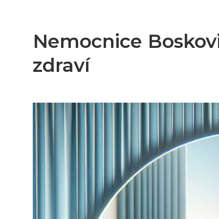
Nemocnice Boskovic
zdraví