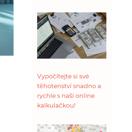
Vypočítejte si své
těhotenství snadno a
rychle s naší online
kalkulačkou!