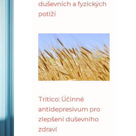
duševních a fyzických
potíží
Tritico: Účinné
antidepresivum pro
zlepšení duševního
zdraví