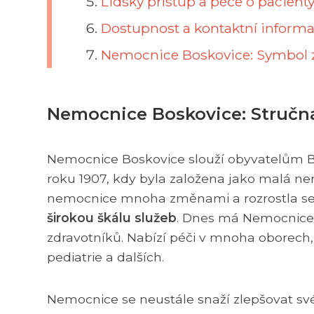
Lidský přístup a péče o pacient
Dostupnost a kontaktní inform
Nemocnice Boskovice: Symbol 
Nemocnice Boskovice: Stručná
Nemocnice Boskovice slouží obyvatelům Bosko
roku 1907, kdy byla založena jako malá ne
nemocnice mnoha změnami a rozrostla s
širokou škálu služeb
. Dnes má Nemocnice 
zdravotníků. Nabízí péči v mnoha oborech, 
pediatrie a dalších.
Nemocnice se neustále snaží zlepšovat sv