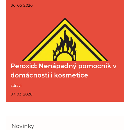
06. 05. 2026
Peroxid: Nenápadný pomocník v
domácnosti i kosmetice
zdraví
07. 03. 2026
Novinky