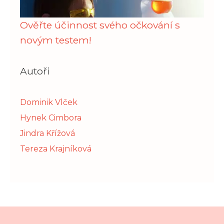
Ověřte účinnost svého očkování s
novým testem!
Autoři
Dominik Vlček
Hynek Cimbora
Jindra Křížová
Tereza Krajníková