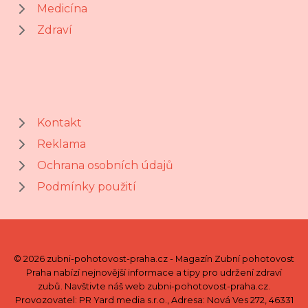
Medicína
Zdraví
Kontakt
Reklama
Ochrana osobních údajů
Podmínky použití
© 2026 zubni-pohotovost-praha.cz - Magazín Zubní pohotovost
Praha nabízí nejnovější informace a tipy pro udržení zdraví
zubů. Navštivte náš web zubni-pohotovost-praha.cz.
Provozovatel: PR Yard media s.r.o., Adresa: Nová Ves 272, 46331