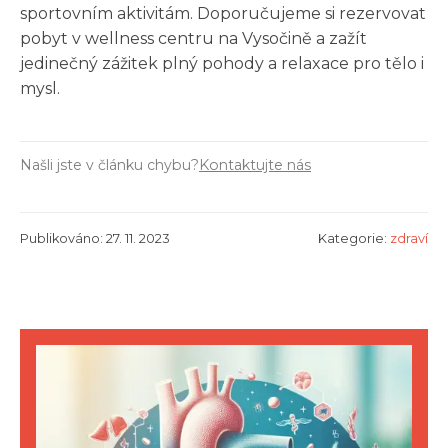
sportovním aktivitám. Doporučujeme si rezervovat
pobyt v wellness centru na Vysočině a zažít
jedinečný zážitek plný pohody a relaxace pro tělo i
mysl.
Našli jste v článku chybu?
Kontaktujte nás
Publikováno: 27. 11. 2023
Kategorie:
zdraví