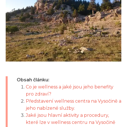
Obsah článku:
Co je wellness a jaké jsou jeho benefity
pro zdraví?
Představení wellness centra na Vysočině a
jeho nabízené služby.
Jaké jsou hlavní aktivity a procedury,
které lze v wellness centru na Vysočině