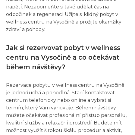
napětí. Nezapomeňte si také udělat čas na
odpočinek a regeneraci. Užijte si klidný pobyt v
wellness centru na Vysočině a prožijte okamžiky
zdraví a pohody.
Jak si rezervovat pobyt v wellness
centru na Vysočině a co očekávat
během návštěvy?
Rezervace pobytu v wellness centru na Vysočině
je jednoduchá a pohodlná. Stačí kontaktovat
centrum telefonicky nebo online a vybrat si
termín, který Vám vyhovuje. Během návštěvy
můžete očekávat profesionální přístup personálu,
kvalitní služby a relaxační prostředí. Budete mít
možnost využít širokou škálu procedur a aktivit,