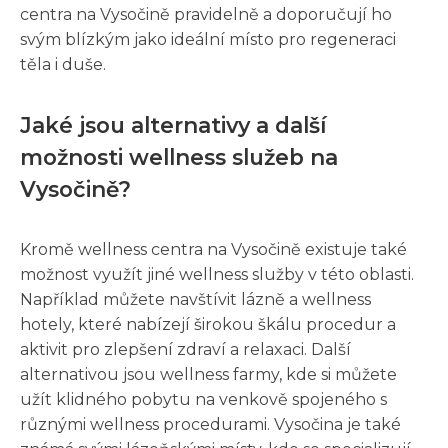
centra na Vysočině pravidelně a doporučují ho
svým blízkým jako ideální místo pro regeneraci
těla i duše.
Jaké jsou alternativy a další
možnosti wellness služeb na
Vysočině?
Kromě wellness centra na Vysočině existuje také
možnost využít jiné wellness služby v této oblasti.
Například můžete navštívit lázně a wellness
hotely, které nabízejí širokou škálu procedur a
aktivit pro zlepšení zdraví a relaxaci. Další
alternativou jsou wellness farmy, kde si můžete
užít klidného pobytu na venkově spojeného s
různými wellness procedurami. Vysočina je také