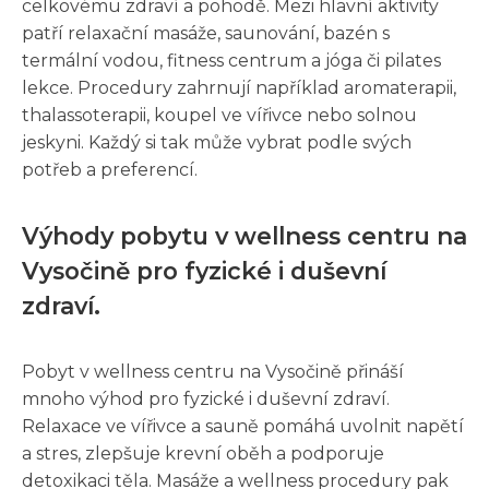
celkovému zdraví a pohodě. Mezi hlavní aktivity
patří relaxační masáže, saunování, bazén s
termální vodou, fitness centrum a jóga či pilates
lekce. Procedury zahrnují například aromaterapii,
thalassoterapii, koupel ve vířivce nebo solnou
jeskyni. Každý si tak může vybrat podle svých
potřeb a preferencí.
Výhody pobytu v wellness centru na
Vysočině pro fyzické i duševní
zdraví.
Pobyt v wellness centru na Vysočině přináší
mnoho výhod pro fyzické i duševní zdraví.
Relaxace ve vířivce a sauně pomáhá uvolnit napětí
a stres, zlepšuje krevní oběh a podporuje
detoxikaci těla. Masáže a wellness procedury pak