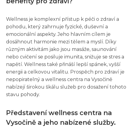
benefity pro zdraví?
Wellness je komplexní přístup k péči o zdraví a
pohodu, který zahrnuje fyzické, duševní a
emocionální aspekty. Jeho hlavním cílem je
dosáhnout harmonie mezi tělem a myslí. Díky
různým aktivitám jako jsou masáže, saunování
nebo cvičení se posiluje imunita, snižuje se stres a
napětí. Wellness také přináší lepší spánek, vyšší
energii a celkovou vitalitu. Prospěch pro zdraví je
nepopiratelný a wellness centra na Vysočině
nabízejí širokou škálu služeb pro dosažení tohoto
stavu pohody.
Představení wellness centra na
Vysočině a jeho nabízené služby.