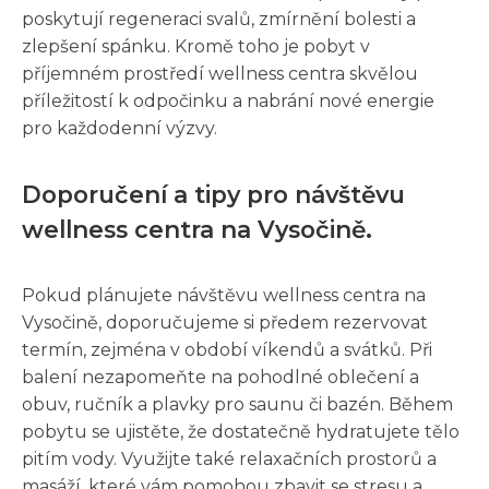
poskytují regeneraci svalů, zmírnění bolesti a
zlepšení spánku. Kromě toho je pobyt v
příjemném prostředí wellness centra skvělou
příležitostí k odpočinku a nabrání nové energie
pro každodenní výzvy.
Doporučení a tipy pro návštěvu
wellness centra na Vysočině.
Pokud plánujete návštěvu wellness centra na
Vysočině, doporučujeme si předem rezervovat
termín, zejména v období víkendů a svátků. Při
balení nezapomeňte na pohodlné oblečení a
obuv, ručník a plavky pro saunu či bazén. Během
pobytu se ujistěte, že dostatečně hydratujete tělo
pitím vody. Využijte také relaxačních prostorů a
masáží, které vám pomohou zbavit se stresu a