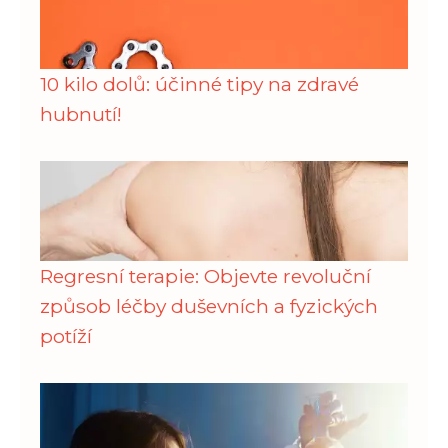
10 kilo dolů: účinné tipy na zdravé
hubnutí!
Regresní terapie: Objevte revoluční
způsob léčby duševních a fyzických
potíží