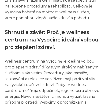
známá svými lázeňskými místy, kde se specializují
na léčebné procedury a rehabilitaci. Celkově je
Vysočina bohatá na možnosti wellness služeb,
které pomohou zlepšit vaše zdraví a pohodu.
Shrnutí a závěr: Proč je wellness
centrum na Vysočině ideální volbou
pro zlepšení zdraví.
Wellness centrum na Vysočině je ideální volbou
pro zlepšení zdraví díky svým širokým nabízeným
službám a aktivitám. Procedury jako masáže,
saunování a relaxace ve vířivce mají pozitivní vliv
na fyzické i duševní zdraví. Pobyt v wellness
centru umožňuje odpočinek, regeneraci a obnovu
energie. Navíc, návštěvníci mohou využít krásné
přírodní prostředí Vysočiny k procházkám a