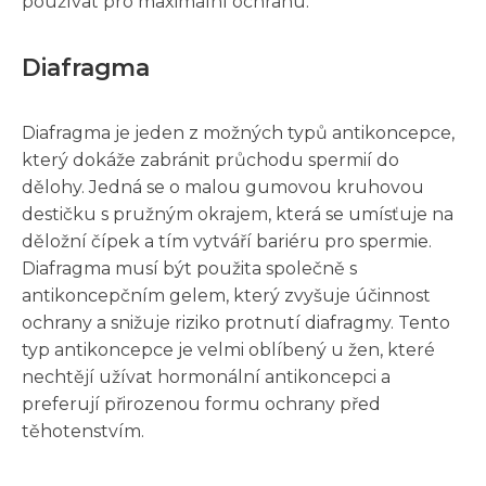
používat pro maximální ochranu.
Diafragma
Diafragma je jeden z možných typů antikoncepce,
který dokáže zabránit průchodu spermií do
dělohy. Jedná se o malou gumovou kruhovou
destičku s pružným okrajem, která se umísťuje na
děložní čípek a tím vytváří bariéru pro spermie.
Diafragma musí být použita společně s
antikoncepčním gelem, který zvyšuje účinnost
ochrany a snižuje riziko protnutí diafragmy. Tento
typ antikoncepce je velmi oblíbený u žen, které
nechtějí užívat hormonální antikoncepci a
preferují přirozenou formu ochrany před
těhotenstvím.