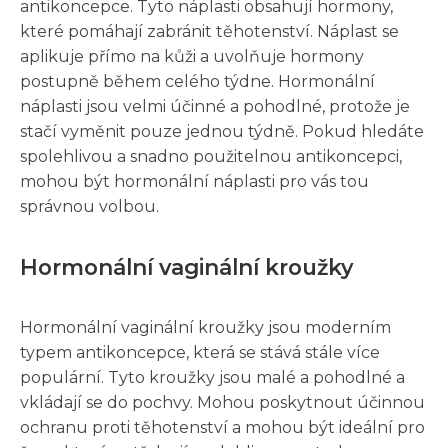
antikoncepce. Tyto náplasti obsahují hormony,
které pomáhají zabránit těhotenství. Náplast se
aplikuje přímo na kůži a uvolňuje hormony
postupně během celého týdne. Hormonální
náplasti jsou velmi účinné a pohodlné, protože je
stačí vyměnit pouze jednou týdně. Pokud hledáte
spolehlivou a snadno použitelnou antikoncepci,
mohou být hormonální náplasti pro vás tou
správnou volbou.
Hormonální vaginální kroužky
Hormonální vaginální kroužky jsou moderním
typem antikoncepce, která se stává stále více
populární. Tyto kroužky jsou malé a pohodlné a
vkládají se do pochvy. Mohou poskytnout účinnou
ochranu proti těhotenství a mohou být ideální pro