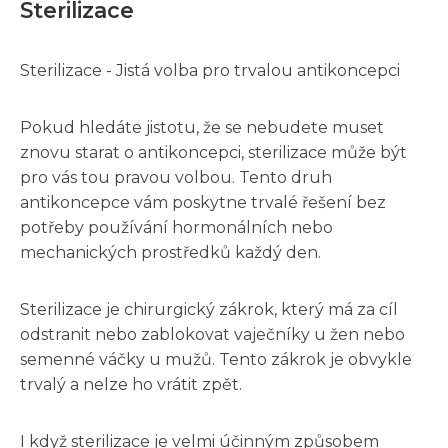
Sterilizace
Sterilizace - Jistá volba pro trvalou antikoncepci
Pokud hledáte jistotu, že se nebudete muset
znovu starat o antikoncepci, sterilizace může být
pro vás tou pravou volbou. Tento druh
antikoncepce vám poskytne trvalé řešení bez
potřeby používání hormonálních nebo
mechanických prostředků každý den.
Sterilizace je chirurgický zákrok, který má za cíl
odstranit nebo zablokovat vaječníky u žen nebo
semenné váčky u mužů. Tento zákrok je obvykle
trvalý a nelze ho vrátit zpět.
I když sterilizace je velmi účinným způsobem