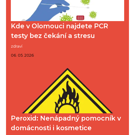
Kde v Olomouci najdete PCR
testy bez čekání a stresu
zdraví
06. 05. 2026
Peroxid: Nenápadný pomocník v
domácnosti i kosmetice