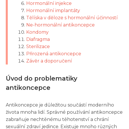
Hormonální injekce
Hormonální implantáty
Tělíska v děloze s hormonální účinností
Ne-hormonální antikoncepce
Kondomy
Diafragma
Sterilizace
Přirozená antikoncepce
Závěr a doporučení
Úvod do problematiky
antikoncepce
Antikoncepce je důležitou součástí moderního
života mnoha lidí. Správné používání antikoncepce
zabraňuje nechtěnému těhotenství a chrání
sexuální zdraví jedince. Existuje mnoho různých