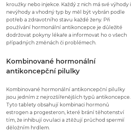
kroužky nebo injekce. Každý z nich má své výhody i
nevýhody a vhodný typ by měl být vybrán podle
potřeb a zdravotního stavu každé ženy. Při
používání hormonální antikoncepce je důležité
dodržovat pokyny lékaře a informovat ho o všech
případných změnách či problémech.
Kombinované hormonální
antikoncepční pilulky
Kombinované hormonální antikoncepční pilulky
jsou jedním z nejrozšířenějších typů antikoncepce.
Tyto tablety obsahují kombinaci hormonů
estrogen a progesteron, které brání těhotenství
tím, že inhibují ovulaci a ztěžují průchod spermií
děložním hrdlem.