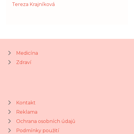
Tereza Krajníková
Medicína
Zdraví
Kontakt
Reklama
Ochrana osobních údajů
Podmínky použití