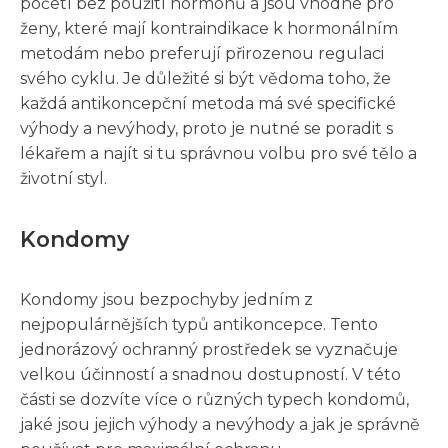
početí bez použití hormonů a jsou vhodné pro
ženy, které mají kontraindikace k hormonálním
metodám nebo preferují přirozenou regulaci
svého cyklu. Je důležité si být vědoma toho, že
každá antikoncepční metoda má své specifické
výhody a nevýhody, proto je nutné se poradit s
lékařem a najít si tu správnou volbu pro své tělo a
životní styl.
Kondomy
Kondomy jsou bezpochyby jedním z
nejpopulárnějších typů antikoncepce. Tento
jednorázový ochranný prostředek se vyznačuje
velkou účinností a snadnou dostupností. V této
části se dozvíte více o různých typech kondomů,
jaké jsou jejich výhody a nevýhody a jak je správně