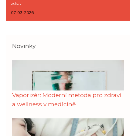
zdraví
07. 03. 2026
Novinky
Vaporizér: Moderní metoda pro zdraví
a wellness v medicíně