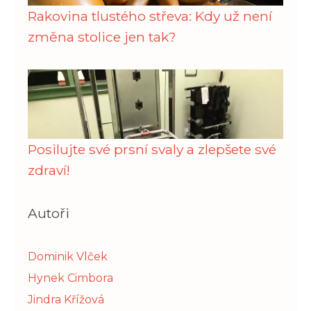
Rakovina tlustého střeva: Kdy už není
změna stolice jen tak?
Posilujte své prsní svaly a zlepšete své
zdraví!
Autoři
Dominik Vlček
Hynek Cimbora
Jindra Křížová