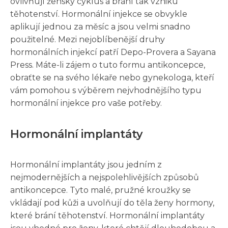
ovlivňují ženský cyklus a brání tak vzniku
těhotenství. Hormonální injekce se obvykle
aplikují jednou za měsíc a jsou velmi snadno
použitelné. Mezi nejoblíbenější druhy
hormonálních injekcí patří Depo-Provera a Sayana
Press. Máte-li zájem o tuto formu antikoncepce,
obraťte se na svého lékaře nebo gynekologa, kteří
vám pomohou s výběrem nejvhodnějšího typu
hormonální injekce pro vaše potřeby.
Hormonální implantáty
Hormonální implantáty jsou jedním z
nejmodernějších a nejspolehlivějších způsobů
antikoncepce. Tyto malé, pružné kroužky se
vkládají pod kůži a uvolňují do těla ženy hormony,
které brání těhotenství. Hormonální implantáty