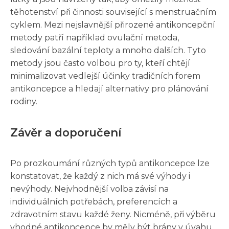
těhotenství při činnosti související s menstruačním
cyklem. Mezi nejslavnější přirozené antikoncepční
metody patří například ovulační metoda,
sledování bazální teploty a mnoho dalších. Tyto
metody jsou často volbou pro ty, kteří chtějí
minimalizovat vedlejší účinky tradičních forem
antikoncepce a hledají alternativy pro plánování
rodiny.
Závěr a doporučení
Po prozkoumání různých typů antikoncepce lze
konstatovat, že každý z nich má své výhody i
nevýhody. Nejvhodnější volba závisí na
individuálních potřebách, preferencích a
zdravotním stavu každé ženy. Nicméně, při výběru
vhodné antikoncepce by měly být brány v úvahu