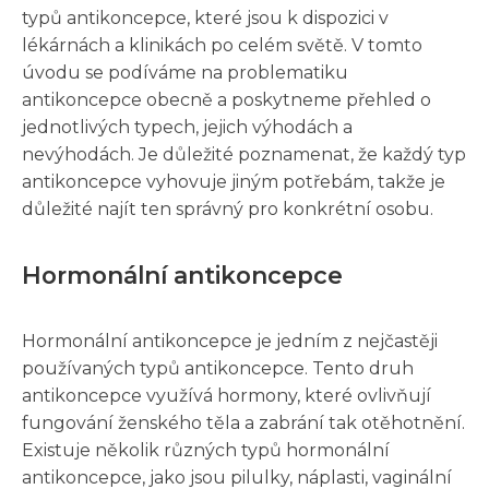
typů antikoncepce, které jsou k dispozici v
lékárnách a klinikách po celém světě. V tomto
úvodu se podíváme na problematiku
antikoncepce obecně a poskytneme přehled o
jednotlivých typech, jejich výhodách a
nevýhodách. Je důležité poznamenat, že každý typ
antikoncepce vyhovuje jiným potřebám, takže je
důležité najít ten správný pro konkrétní osobu.
Hormonální antikoncepce
Hormonální antikoncepce je jedním z nejčastěji
používaných typů antikoncepce. Tento druh
antikoncepce využívá hormony, které ovlivňují
fungování ženského těla a zabrání tak otěhotnění.
Existuje několik různých typů hormonální
antikoncepce, jako jsou pilulky, náplasti, vaginální