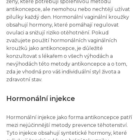
ženy, které potřebují spolehlivou metodu
antikoncepce, ale nemohou nebo nechtějí užívat
pilulky každý den. Hormonální vaginální kroužky
obsahují hormony, které pomáhají regulovat
ovulaci a snižují riziko otěhotnění. Pokud
zvažujete použití hormonálních vaginálních
kroužků jako antikoncepce, je důležité
konzultovat s lékařem o všech výhodách a
nevýhodách této metody antikoncepce a o tom,
zda je vhodná pro váš individuální styl života a
zdravotní stav.
Hormonální injekce
Hormonální injekce jako forma antikoncepce patří
mezi nejúčinnější metody prevence těhotenství.
Tyto injekce obsahují syntetické hormony, které