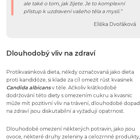
ale také o tom, jak žijete. Je to komplexní
přístup k uzdravení vašeho těla a mysli.
Eliška Dvořáková
Dlouhodobý vliv na zdraví
Protikvasinková dieta, někdy označovaná jako dieta
proti kandidóze, si klade za cíl omezit růst kvasinek
Candida albicans
v těle. Ačkoliv krátkodobé
dodržování této diety s omezením cukru a kvasnic
může mít pozitivní vliv na trávení, dlouhodobé dopa
na zdraví jsou diskutabilní a vyžadují opatrnost.
Dlouhodobé omezení některých potravin, jako jsou
ovoce, některé druhy zeleniny a celozrnné produkty,