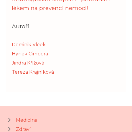
lékem na prevenci nemocí!
Autoři
Dominik Vlček
Hynek Cimbora
Jindra Křížová
Tereza Krajníková
Medicína
Zdraví