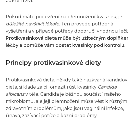
cukrem živí.
Pokud máte podezření na přemnožení kvasinek, je
důležité navštívit lékaře
. Ten provede potřebná
vyšetření a v případě potřeby doporučí vhodnou léč
Protikvasinková dieta může být užitečným doplňk
léčby a pomůže vám dostat kvasinky pod kontrolu.
Principy protikvasinkové diety
Protikvasinková dieta, někdy také nazývaná kandidov
dieta, si klade za cíl omezit růst kvasinky
Candida
albicans
v těle. Candida je běžnou součástí našeho
mikrobiomu, ale její přemnožení může vést k různým
zdravotním problémům, jako jsou vaginální infekce,
únava, zažívací potíže a kožní problémy.