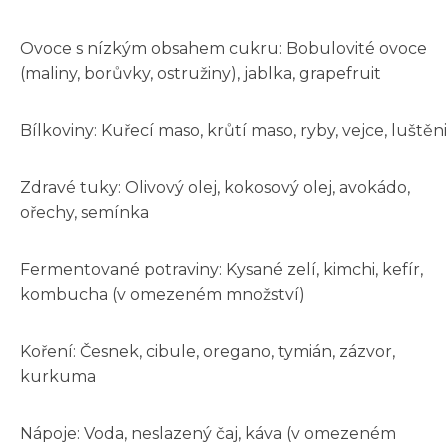
Ovoce s nízkým obsahem cukru: Bobulovité ovoce
(maliny, borůvky, ostružiny), jablka, grapefruit
Bílkoviny: Kuřecí maso, krůtí maso, ryby, vejce, luštěn
Zdravé tuky: Olivový olej, kokosový olej, avokádo,
ořechy, semínka
Fermentované potraviny: Kysané zelí, kimchi, kefír,
kombucha (v omezeném množství)
Koření: Česnek, cibule, oregano, tymián, zázvor,
kurkuma
Nápoje: Voda, neslazený čaj, káva (v omezeném