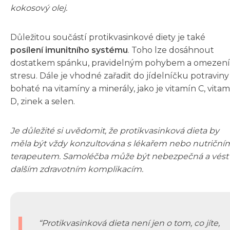
kokosový olej.
Důležitou součástí protikvasinkové diety je také
posílení imunitního systému
. Toho lze dosáhnout
dostatkem spánku, pravidelným pohybem a omezen
stresu. Dále je vhodné zařadit do jídelníčku potraviny
bohaté na vitamíny a minerály, jako je vitamín C, vita
D, zinek a selen.
Je důležité si uvědomit, že protikvasinková dieta by
měla být vždy konzultována s lékařem nebo nutriční
terapeutem. Samoléčba může být nebezpečná a vést
dalším zdravotním komplikacím.
Protikvasinková dieta není jen o tom, co jíte,