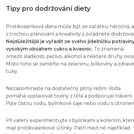
Tipy pro dodržování diety
Protikvasinková dieta může být ze začátku náročná, a
s trochou plánování a kreativity ji zvládnete dodržova
Nejdůležitější je vyřadit ze svého jídelníčku potravin
vysokým obsahem cukru a kvasnic.
To znamená
omezit sladkosti, pečivo, alkohol a některé druhy ovo
Místo toho se zaměřte na zeleninu, bílkoviny a zdravé
tuky.
Nezapomínejte na dostatečný pitný režim. Voda
pomáhá vyplavovat toxiny z těla a podporuje trávení.
Pijte čistou vodu, bylinkové čaje nebo vodu s citrone
Při vaření experimentujte s bylinkami a kořením, kter
mají protikvasinkové účinky. Patří mezi ně například