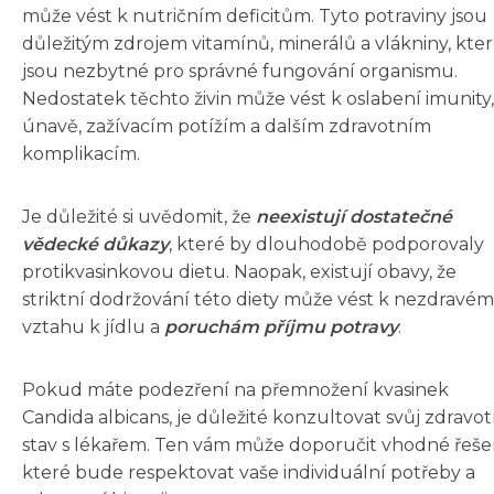
může vést k nutričním deficitům. Tyto potraviny jsou
důležitým zdrojem vitamínů, minerálů a vlákniny, kte
jsou nezbytné pro správné fungování organismu.
Nedostatek těchto živin může vést k oslabení imunity,
únavě, zažívacím potížím a dalším zdravotním
komplikacím.
Je důležité si uvědomit, že
neexistují dostatečné
vědecké důkazy
, které by dlouhodobě podporovaly
protikvasinkovou dietu. Naopak, existují obavy, že
striktní dodržování této diety může vést k nezdravé
vztahu k jídlu a
poruchám příjmu potravy
.
Pokud máte podezření na přemnožení kvasinek
Candida albicans, je důležité konzultovat svůj zdravot
stav s lékařem. Ten vám může doporučit vhodné řeše
které bude respektovat vaše individuální potřeby a