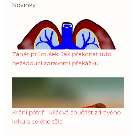
Novinky
Zánět průdušek: Jak překonat tuto
nežádoucí zdravotní překážku
Krční páteř - klíčová součást zdravého
krku a celého těla