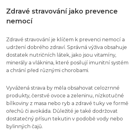
Zdravé stravování jako prevence
nemocí
Zdravé stravování je klíčem k prevenci nemocí a
udržení dobrého zdraví. Správná výživa obsahuje
dostatek nutričních látek, jako jsou vitamíny,
minerály a vláknina, které posilují imunitní systém
a chrání před různými chorobami.
Vyvážená strava by měla obsahovat celozrnné
produkty, čerstvé ovoce a zeleninu, nízkotučné
bílkoviny z masa nebo ryb a zdravé tuky ve formě
ořechů či avokáda. Důležité je také dodržovat
dostatečný přísun tekutin v podobě vody nebo
bylinných čajů.