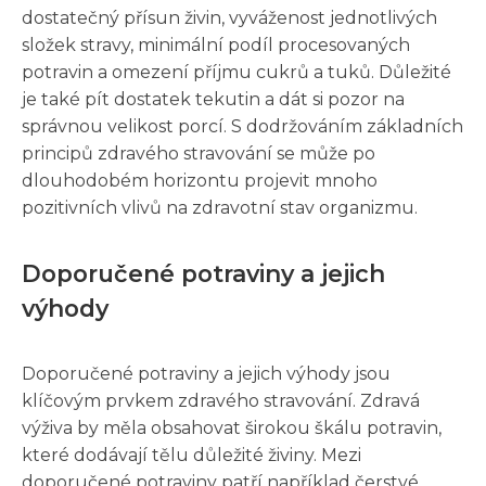
dostatečný přísun živin, vyváženost jednotlivých
složek stravy, minimální podíl procesovaných
potravin a omezení příjmu cukrů a tuků. Důležité
je také pít dostatek tekutin a dát si pozor na
správnou velikost porcí. S dodržováním základních
principů zdravého stravování se může po
dlouhodobém horizontu projevit mnoho
pozitivních vlivů na zdravotní stav organizmu.
Doporučené potraviny a jejich
výhody
Doporučené potraviny a jejich výhody jsou
klíčovým prvkem zdravého stravování. Zdravá
výživa by měla obsahovat širokou škálu potravin,
které dodávají tělu důležité živiny. Mezi
doporučené potraviny patří například čerstvé