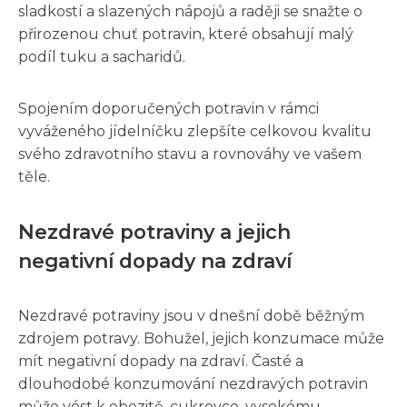
sladkostí a slazených nápojů a raději se snažte o
přirozenou chuť potravin, které obsahují malý
podíl tuku a sacharidů.
Spojením doporučených potravin v rámci
vyváženého jídelníčku zlepšíte celkovou kvalitu
svého zdravotního stavu a rovnováhy ve vašem
těle.
Nezdravé potraviny a jejich
negativní dopady na zdraví
Nezdravé potraviny jsou v dnešní době běžným
zdrojem potravy. Bohužel, jejich konzumace může
mít negativní dopady na zdraví. Časté a
dlouhodobé konzumování nezdravých potravin
může vést k obezitě, cukrovce, vysokému