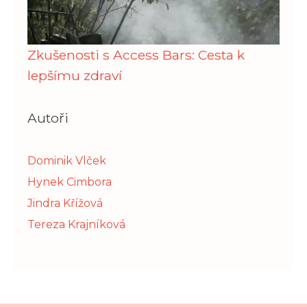
Zkušenosti s Access Bars: Cesta k
lepšímu zdraví
Autoři
Dominik Vlček
Hynek Cimbora
Jindra Křížová
Tereza Krajníková