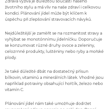
Zdravá výživa je důležitou součástí našeho
životního stylu a má vliv na naše zdraví i celkovou
kondici. Plánování jídel může být klíčem k
úspěchu při zlepšování stravovacích návyků.
Nejdůležitější je zaměřit se na rozmanitost stravy a
vyhýbat se monotónnímu jídelníčku. Doporučuje
se konzumovat různé druhy ovoce a zeleniny,
celozrnné produkty, luštěniny nebo ryby a mořské
plody.
Je také důležité dbát na dostatečný přísun
bílkovin, vitaminů a minerálních látek. Vhodné jsou
například potraviny obsahující hořčík, železo nebo
vitamín C.
Plánování jídel nám také umožňuje dodržet