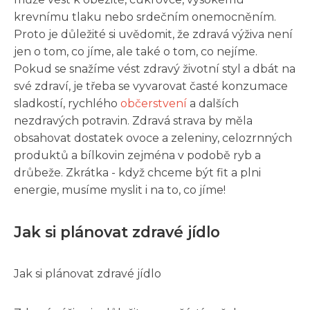
krevnímu tlaku nebo srdečním onemocněním.
Proto je důležité si uvědomit, že zdravá výživa není
jen o tom, co jíme, ale také o tom, co nejíme.
Pokud se snažíme vést zdravý životní styl a dbát na
své zdraví, je třeba se vyvarovat časté konzumace
sladkostí, rychlého
občerstvení
a dalších
nezdravých potravin. Zdravá strava by měla
obsahovat dostatek ovoce a zeleniny, celozrnných
produktů a bílkovin zejména v podobě ryb a
drůbeže. Zkrátka - když chceme být fit a plni
energie, musíme myslit i na to, co jíme!
Jak si plánovat zdravé jídlo
Jak si plánovat zdravé jídlo