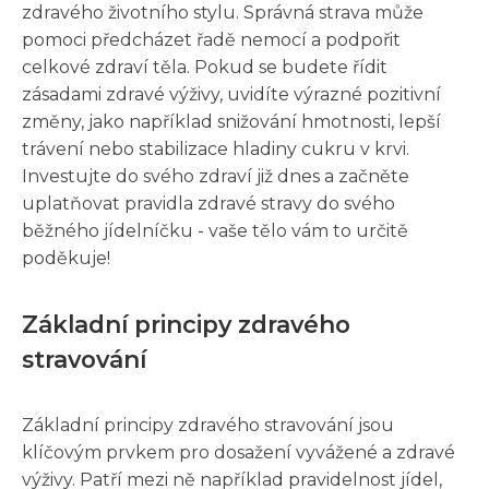
zdravého životního stylu. Správná strava může
pomoci předcházet řadě nemocí a podpořit
celkové zdraví těla. Pokud se budete řídit
zásadami zdravé výživy, uvidíte výrazné pozitivní
změny, jako například snižování hmotnosti, lepší
trávení nebo stabilizace hladiny cukru v krvi.
Investujte do svého zdraví již dnes a začněte
uplatňovat pravidla zdravé stravy do svého
běžného jídelníčku - vaše tělo vám to určitě
poděkuje!
Základní principy zdravého
stravování
Základní principy zdravého stravování jsou
klíčovým prvkem pro dosažení vyvážené a zdravé
výživy. Patří mezi ně například pravidelnost jídel,