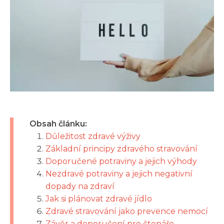
Obsah článku:
Důležitost zdravé výživy
Základní principy zdravého stravování
Doporučené potraviny a jejich výhody
Nezdravé potraviny a jejich negativní
dopady na zdraví
Jak si plánovat zdravé jídlo
Zdravé stravování jako prevence nemocí
Závěr a doporučení pro čtenáře