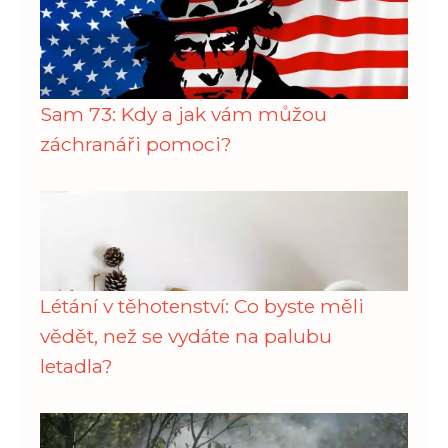
Sam 73: Kdy a jak vám můžou
záchranáři pomoci?
Létání v těhotenství: Co byste měli
vědět, než se vydáte na palubu
letadla?