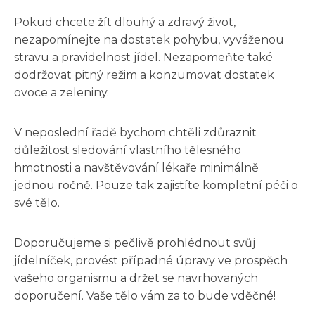
Pokud chcete žít dlouhý a zdravý život,
nezapomínejte na dostatek pohybu, vyváženou
stravu a pravidelnost jídel. Nezapomeňte také
dodržovat pitný režim a konzumovat dostatek
ovoce a zeleniny.
V neposlední řadě bychom chtěli zdůraznit
důležitost sledování vlastního tělesného
hmotnosti a navštěvování lékaře minimálně
jednou ročně. Pouze tak zajistíte kompletní péči o
své tělo.
Doporučujeme si pečlivě prohlédnout svůj
jídelníček, provést případné úpravy ve prospěch
vašeho organismu a držet se navrhovaných
doporučení. Vaše tělo vám za to bude vděčné!