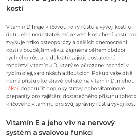
kostí
Vitamín D hraje klíčovou roli v růstu a vývoji kostí u
dětí. Jeho nedostatek může vést k oslabení kostí, což
zvyšuje riziko osteoporózy a dalších onemocnění
kostí v pozdějším věku. Zejména během období
rychlého růstu je důležité zajistit dostatečné
množství vitamínu D, který se přirozeně nachází v
rybím oleji, sardinkách a žloutcích. Pokud vaše dítě
nemá přístup ke stravě bohaté na vitamín D, mohou
lékaři
doporučit doplňky stravy nebo vitaminové
preparáty pro zajištění dostatečného přísunu tohoto
klíčového vitamínu pro svůj správný růst a vývoj kosti.
Vitamín E a jeho vliv na nervový
systém a svalovou funkci