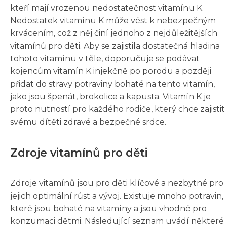
kteří mají vrozenou nedostatečnost vitamínu K.
Nedostatek vitamínu K může vést k nebezpečným
krvácením, což z něj činí jednoho z nejdůležitějších
vitamínů pro děti. Aby se zajistila dostatečná hladina
tohoto vitamínu v těle, doporučuje se podávat
kojencům vitamín K injekčně po porodu a později
přidat do stravy potraviny bohaté na tento vitamín,
jako jsou špenát, brokolice a kapusta. Vitamín K je
proto nutností pro každého rodiče, který chce zajistit
svému dítěti zdravé a bezpečné srdce.
Zdroje vitamínů pro děti
Zdroje vitamínů jsou pro děti klíčové a nezbytné pro
jejich optimální růst a vývoj. Existuje mnoho potravin,
které jsou bohaté na vitamíny a jsou vhodné pro
konzumaci dětmi. Následující seznam uvádí některé