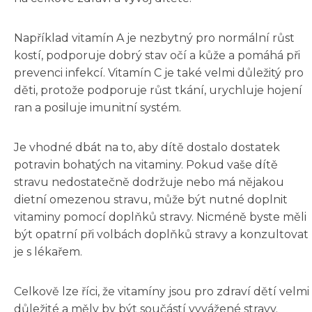
Například vitamín A je nezbytný pro normální růst
kostí, podporuje dobrý stav očí a kůže a pomáhá při
prevenci infekcí. Vitamín C je také velmi důležitý pro
děti, protože podporuje růst tkání, urychluje hojení
ran a posiluje imunitní systém.
Je vhodné dbát na to, aby dítě dostalo dostatek
potravin bohatých na vitaminy. Pokud vaše dítě
stravu nedostatečně dodržuje nebo má nějakou
dietní omezenou stravu, může být nutné doplnit
vitaminy pomocí doplňků stravy. Nicméně byste měli
být opatrní při volbách doplňků stravy a konzultovat
je s lékařem.
Celkově lze říci, že vitamíny jsou pro zdraví dětí velmi
důležité a měly by být součástí vyvážené stravy.