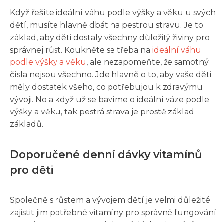
Když řešíte ideální váhu podle výšky a věku u svých
dětí, musíte hlavně dbát na pestrou stravu. Je to
základ, aby děti dostaly všechny důležitý živiny pro
správnej růst. Koukněte se třeba na
ideální váhu
podle výšky a věku
, ale nezapomeňte, že samotný
čísla nejsou všechno. Jde hlavně o to, aby vaše děti
měly dostatek všeho, co potřebujou k zdravýmu
vývoji. No a když už se bavíme o ideální váze podle
výšky a věku, tak pestrá strava je prostě základ
základů.
Doporučené denní dávky vitamínů
pro děti
Společně s růstem a vývojem dětí je velmi důležité
zajistit jim potřebné vitamíny pro správné fungování