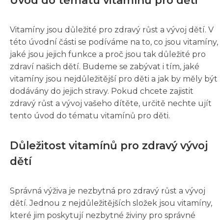
Úvod do tématu vitamínů pro děti
Vitamíny jsou důležité pro zdravý růst a vývoj dětí. V
této úvodní části se podíváme na to, co jsou vitamíny,
jaké jsou jejich funkce a proč jsou tak důležité pro
zdraví našich dětí. Budeme se zabývat i tím, jaké
vitamíny jsou nejdůležitější pro děti a jak by měly být
dodávány do jejich stravy. Pokud chcete zajistit
zdravý růst a vývoj vašeho dítěte, určitě nechte ujít
tento úvod do tématu vitamínů pro děti.
Důležitost vitamínů pro zdravý vývoj
dětí
Správná výživa je nezbytná pro zdravý růst a vývoj
dětí. Jednou z nejdůležitějších složek jsou vitamíny,
které jim poskytují nezbytné živiny pro správné