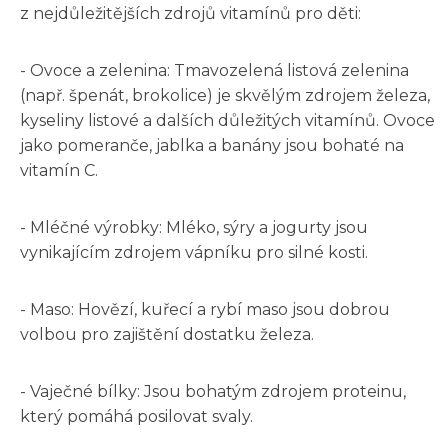
z nejdůležitějších zdrojů vitamínů pro děti:
- Ovoce a zelenina: Tmavozelená listová zelenina
(např. špenát, brokolice) je skvělým zdrojem železa,
kyseliny listové a dalších důležitých vitamínů. Ovoce
jako pomeranče, jablka a banány jsou bohaté na
vitamín C.
- Mléčné výrobky: Mléko, sýry a jogurty jsou
vynikajícím zdrojem vápníku pro silné kosti.
- Maso: Hovězí, kuřecí a rybí maso jsou dobrou
volbou pro zajištění dostatku železa.
- Vaječné bílky: Jsou bohatým zdrojem proteinu,
který pomáhá posilovat svaly.