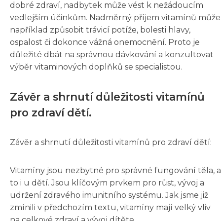
dobré zdraví, nadbytek může vést k nežádoucím
vedlejším účinkům. Nadměrný příjem vitamínů může
například způsobit trávicí potíže, bolesti hlavy,
ospalost či dokonce vážná onemocnění. Proto je
důležité dbát na správnou dávkování a konzultovat
výběr vitaminových doplňků se specialistou.
Závěr a shrnutí důležitosti vitamínů
pro zdraví dětí.
Závěr a shrnutí důležitosti vitamínů pro zdraví dětí:
Vitamíny jsou nezbytné pro správné fungování těla, a
to i u dětí. Jsou klíčovým prvkem pro růst, vývoj a
udržení zdravého imunitního systému. Jak jsme již
zmínili v předchozím textu, vitamíny mají velký vliv
na celkové zdraví a vývoj dítěte.