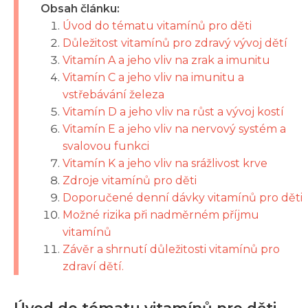
Obsah článku:
Úvod do tématu vitamínů pro děti
Důležitost vitamínů pro zdravý vývoj dětí
Vitamín A a jeho vliv na zrak a imunitu
Vitamín C a jeho vliv na imunitu a
vstřebávání železa
Vitamín D a jeho vliv na růst a vývoj kostí
Vitamín E a jeho vliv na nervový systém a
svalovou funkci
Vitamín K a jeho vliv na srážlivost krve
Zdroje vitamínů pro děti
Doporučené denní dávky vitamínů pro děti
Možné rizika při nadměrném příjmu
vitamínů
Závěr a shrnutí důležitosti vitamínů pro
zdraví dětí.