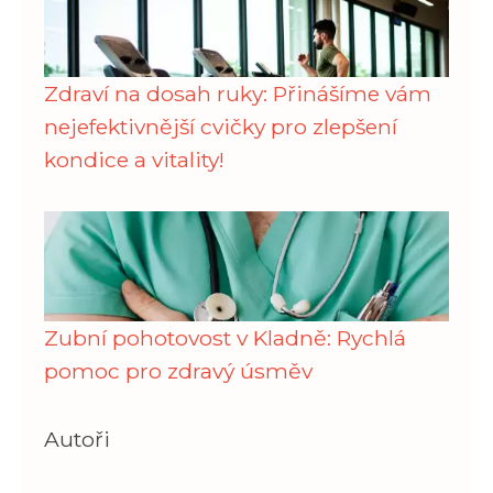
Zdraví na dosah ruky: Přinášíme vám
nejefektivnější cvičky pro zlepšení
kondice a vitality!
Zubní pohotovost v Kladně: Rychlá
pomoc pro zdravý úsměv
Autoři