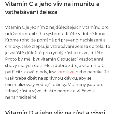
Vitamín C a jeho vliv na imunitu a
vstřebávání železa
Vitamín C je jedním z nejdůležitějších vitamínů pro
udržení imunitního systému dítěte v dobré kondici.
Kromě toho, že pomáhá při prevenci nachlazení a
chřipky, také zlepšuje vstřebávání železa do těla. To
je zvláště důležité pro rychlý růst a rozvoj dítěte.
Proto by měl být vitamín C součástí každodenní
stravy malých dětí. Mezi dobré zdroje vitamínu C
patří citrusové plody, kiwi,
broskve
nebo paprika. Je
však třeba dbát na správnou dávku, aby se
minimalizovaly vedlejší účinky. Vitamíny jsou pro
zdravý růst a vývoj dítěte naprosto klíčové a
nenahraditelné!
Vitamín D a jeho vliv na růst a vývoj