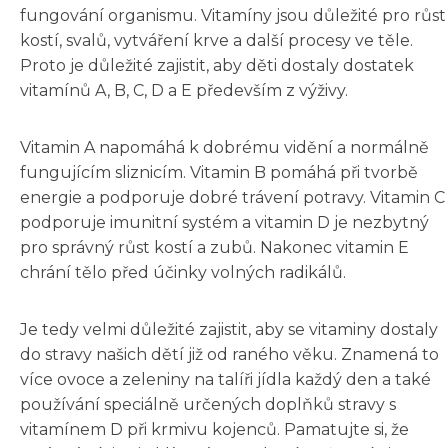
fungování organismu. Vitamíny jsou důležité pro růst
kostí, svalů, vytváření krve a další procesy ve těle.
Proto je důležité zajistit, aby děti dostaly dostatek
vitamínů A, B, C, D a E především z výživy.
Vitamin A napomáhá k dobrému vidění a normálně
fungujícím sliznicím. Vitamin B pomáhá při tvorbě
energie a podporuje dobré trávení potravy. Vitamin C
podporuje imunitní systém a vitamin D je nezbytný
pro správný růst kostí a zubů. Nakonec vitamin E
chrání tělo před účinky volných radikálů.
Je tedy velmi důležité zajistit, aby se vitaminy dostaly
do stravy našich dětí již od raného věku. Znamená to
více ovoce a zeleniny na talíři jídla každý den a také
používání speciálně určených doplňků stravy s
vitamínem D při krmivu kojenců. Pamatujte si, že