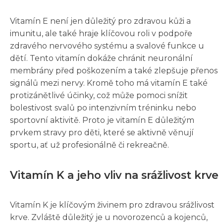
Vitamín E není jen důležitý pro zdravou kůži a
imunitu, ale také hraje klíčovou roli v podpoře
zdravého nervového systému a svalové funkce u
dětí. Tento vitamín dokáže chránit neuronální
membrány před poškozením a také zlepšuje přenos
signálů mezi nervy. Kromě toho má vitamín E také
protizánětlivé účinky, což může pomoci snížit
bolestivost svalů po intenzivním tréninku nebo
sportovní aktivitě. Proto je vitamín E důležitým
prvkem stravy pro děti, které se aktivně věnují
sportu, ať už profesionálně či rekreačně.
Vitamín K a jeho vliv na srážlivost krve
Vitamín K je klíčovým živinem pro zdravou srážlivost
krve. Zvláště důležitý je u novorozenců a kojenců,