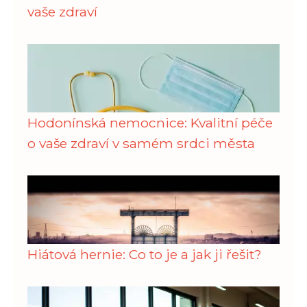
vaše zdraví
Hodonínská nemocnice: Kvalitní péče
o vaše zdraví v samém srdci města
Hiátová hernie: Co to je a jak ji řešit?