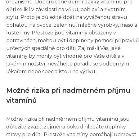
organismu. Doporučené denní dávky vitamínů pro
děti se liší v závislosti na věku, pohlaví a životním
stylu. Proto je důležité dbát na vyváženou stravu
bohatou na ovoce, zeleninu, mléčné výrobky, maso a
luštěniny. Přestože jsou vitamíny obsaženy v
potravinách, mohou být i doplněny pomocí přípravků
určených speciálně pro děti. Zajímá-li Vás, jaké
vitamíny by mohly být vhodné pro Vaše dítě a v
jakém množství, neváhejte poradit se s odborným
lékařem nebo specialistou na výživu.
Možné rizika při nadměrném příjmu
vitamínů
Možné rizika při nadměrném příjmu vitamínů jsou
důležité zvážit, zejména pokud hledáte doplňky
stravy pro děti. Přestože vitamíny pomáhají udržovat