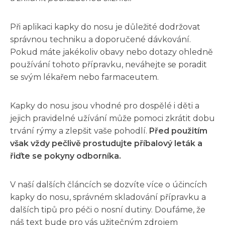
Při aplikaci kapky do nosu je důležité dodržovat
správnou techniku a doporučené dávkování.
Pokud máte jakékoliv obavy nebo dotazy ohledně
používání tohoto přípravku, neváhejte se poradit
se svým lékařem nebo farmaceutem.
Kapky do nosu jsou vhodné pro dospělé i děti a
jejich pravidelné užívání může pomoci zkrátit dobu
trvání rýmy a zlepšit vaše pohodlí.
Před použitím
však vždy pečlivě prostudujte příbalový leták a
řiďte se pokyny odborníka.
V naší dalších článcích se dozvíte více o účincích
kapky do nosu, správném skladování přípravku a
dalších tipů pro péči o nosní dutiny. Doufáme, že
náš text bude pro vás užitečným zdrojem