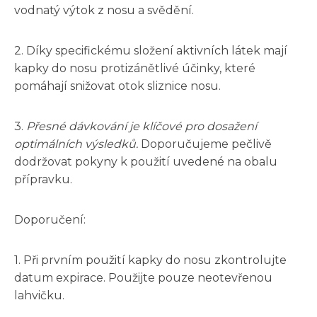
vodnatý výtok z nosu a svědění.
2. Díky specifickému složení aktivních látek mají
kapky do nosu protizánětlivé účinky, které
pomáhají snižovat otok sliznice nosu.
3.
Přesné dávkování je klíčové pro dosažení
optimálních výsledků.
Doporučujeme pečlivě
dodržovat pokyny k použití uvedené na obalu
přípravku.
Doporučení:
1. Při prvním použití kapky do nosu zkontrolujte
datum expirace. Použijte pouze neotevřenou
lahvičku.