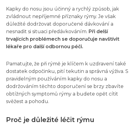
Kapky do nosu jsou účinný a rychlý způsob, jak
zvládnout nepříjemné příznaky rýmy. Je však
důležité dodržovat doporučené dávkování a
nesnadit si situaci předávkováním.
Při delší
trvajících problémech se doporučuje navštívit
lékaře pro další odbornou péči.
Pamatujte, že při rýmě je klíčem k uzdravení také
dostatek odpočinku, pití tekutin a správná výživa. S
pravidelným používáním kapky do nosu a
dodržováním těchto doporučení se brzy zbavíte
obtížných symptomů rýmy a budete opět cítit
svěžest a pohodu.
Proč je důležité léčit rýmu