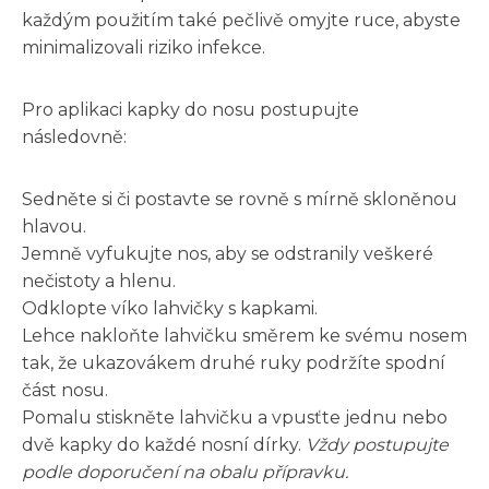
každým použitím také pečlivě omyjte ruce, abyste
minimalizovali riziko infekce.
Pro aplikaci kapky do nosu postupujte
následovně:
Sedněte si či postavte se rovně s mírně skloněnou
hlavou.
Jemně vyfukujte nos, aby se odstranily veškeré
nečistoty a hlenu.
Odklopte víko lahvičky s kapkami.
Lehce nakloňte lahvičku směrem ke svému nosem
tak, že ukazovákem druhé ruky podržíte spodní
část nosu.
Pomalu stiskněte lahvičku a vpusťte jednu nebo
dvě kapky do každé nosní dírky.
Vždy postupujte
podle doporučení na obalu přípravku.