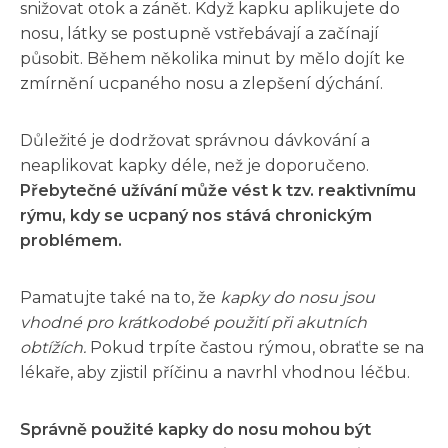
snižovat otok a zánět. Když kapku aplikujete do
nosu, látky se postupně vstřebávají a začínají
působit. Během několika minut by mělo dojít ke
zmírnění ucpaného nosu a zlepšení dýchání.
Důležité je dodržovat správnou dávkování a
neaplikovat kapky déle, než je doporučeno.
Přebytečné užívání může vést k tzv. reaktivnímu
rýmu, kdy se ucpaný nos stává chronickým
problémem.
Pamatujte také na to, že
kapky do nosu jsou
vhodné pro krátkodobé použití při akutních
obtížích.
Pokud trpíte častou rýmou, obraťte se na
lékaře, aby zjistil příčinu a navrhl vhodnou léčbu.
Správně použité kapky do nosu mohou být