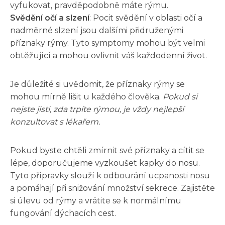
vyfukovat, pravděpodobně máte rýmu.
Svědění očí a slzení
: Pocit svědění v oblasti očí a
nadměrné slzení jsou dalšími přidruženými
příznaky rýmy. Tyto symptomy mohou být velmi
obtěžující a mohou ovlivnit váš každodenní život.
Je důležité si uvědomit, že příznaky rýmy se
mohou mírně lišit u každého člověka.
Pokud si
nejste jisti, zda trpíte rýmou, je vždy nejlepší
konzultovat s lékařem.
Pokud byste chtěli zmírnit své příznaky a cítit se
lépe, doporučujeme vyzkoušet kapky do nosu.
Tyto přípravky slouží k odbourání ucpanosti nosu
a pomáhají při snižování množství sekrece. Zajistěte
si úlevu od rýmy a vrátite se k normálnímu
fungování dýchacích cest.