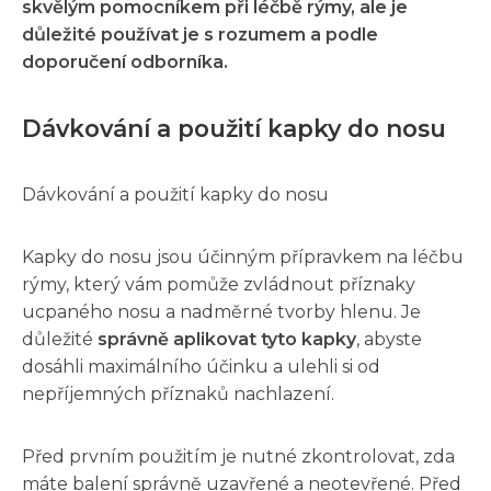
skvělým pomocníkem při léčbě rýmy, ale je
důležité používat je s rozumem a podle
doporučení odborníka.
Dávkování a použití kapky do nosu
Dávkování a použití kapky do nosu
Kapky do nosu jsou účinným přípravkem na léčbu
rýmy, který vám pomůže zvládnout příznaky
ucpaného nosu a nadměrné tvorby hlenu. Je
důležité
správně aplikovat tyto kapky
, abyste
dosáhli maximálního účinku a ulehli si od
nepříjemných příznaků nachlazení.
Před prvním použitím je nutné zkontrolovat, zda
máte balení správně uzavřené a neotevřené. Před