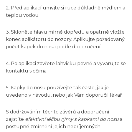
2. Před aplikací umyjte si ruce důkladně mýdlem a
teplou vodou.
3. Skloněte hlavu mírně dopředu a opatrně vložte
konec aplikátoru do nozdry. Aplikujte požadovaný
počet kapek do nosu podle doporučení.
4. Po aplikaci zavřete lahvičku pevně a vyvarujte se
kontaktu s očima.
5. Kapky do nosu používejte tak často, jak je
uvedeno v návodu, nebo jak Vám doporučil lékař.
S dodržováním těchto závěrů a doporučení
zajistíte
efektivní léčbu rýmy s kapkami do nosu
a
postupné zmírnění jejích nepříjemných