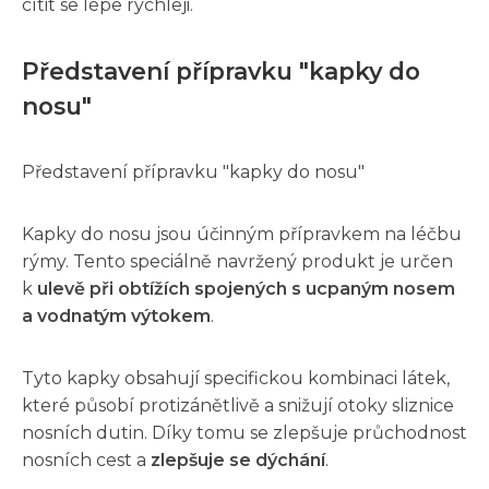
cítit se lépe rychleji.
Představení přípravku "kapky do
nosu"
Představení přípravku "kapky do nosu"
Kapky do nosu jsou účinným přípravkem na léčbu
rýmy. Tento speciálně navržený produkt je určen
k
ulevě při obtížích spojených s ucpaným nosem
a vodnatým výtokem
.
Tyto kapky obsahují specifickou kombinaci látek,
které působí protizánětlivě a snižují otoky sliznice
nosních dutin. Díky tomu se zlepšuje průchodnost
nosních cest a
zlepšuje se dýchání
.