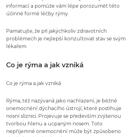
informací a pomůže vám lépe porozumět této
účinné formě léčby rýmy.
Pamatujte, že při jakýchkoliv zdravotních
problémech je nejlepší konzultovat stav se svým
lékařem.
Co je rýma a jak vzniká
Co je rýma a jak vzniká
Rýma, též nazývaná jako nachlazení, je běžné
onemocnění dýchacího ústrojí, které postihuje
nosní sliznici. Projevuje se především zvýšenou
tvorbou hlenu a ucpaným nosem. Toto
nepříjemné onemocnění může být způsobeno