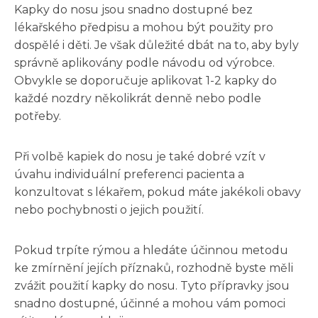
Kapky do nosu jsou snadno dostupné bez
lékařského předpisu a mohou být použity pro
dospělé i děti. Je však důležité dbát na to, aby byly
správně aplikovány podle návodu od výrobce.
Obvykle se doporučuje aplikovat 1-2 kapky do
každé nozdry několikrát denně nebo podle
potřeby.
Při volbě kapiek do nosu je také dobré vzít v
úvahu individuální preferenci pacienta a
konzultovat s lékařem, pokud máte jakékoli obavy
nebo pochybnosti o jejich použití.
Pokud trpíte rýmou a hledáte účinnou metodu
ke zmírnění jejích příznaků, rozhodně byste měli
zvážit použití kapky do nosu. Tyto přípravky jsou
snadno dostupné, účinné a mohou vám pomoci