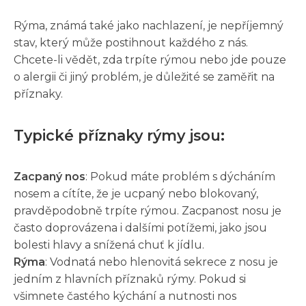
Rýma, známá také jako nachlazení, je nepříjemný
stav, který může postihnout každého z nás.
Chcete-li vědět, zda trpíte rýmou nebo jde pouze
o alergii či jiný problém, je důležité se zaměřit na
příznaky.
Typické příznaky rýmy jsou:
Zacpaný nos
: Pokud máte problém s dýcháním
nosem a cítíte, že je ucpaný nebo blokovaný,
pravděpodobně trpíte rýmou. Zacpanost nosu je
často doprovázena i dalšími potížemi, jako jsou
bolesti hlavy a snížená chuť k jídlu.
Rýma
: Vodnatá nebo hlenovitá sekrece z nosu je
jedním z hlavních příznaků rýmy. Pokud si
všimnete častého kýchání a nutnosti nos