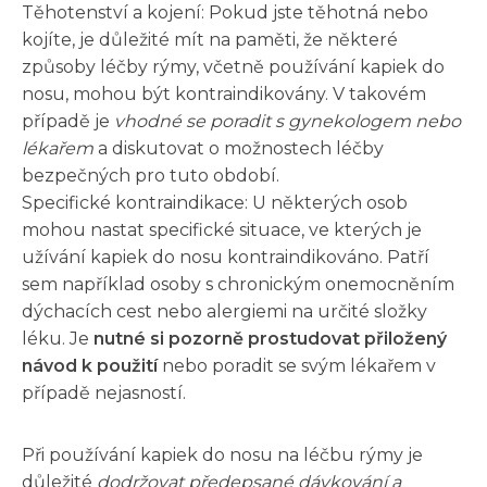
Těhotenství a kojení: Pokud jste těhotná nebo
kojíte, je důležité mít na paměti, že některé
způsoby léčby rýmy, včetně používání kapiek do
nosu, mohou být kontraindikovány. V takovém
případě je
vhodné se poradit s gynekologem nebo
lékařem
a diskutovat o možnostech léčby
bezpečných pro tuto období.
Specifické kontraindikace: U některých osob
mohou nastat specifické situace, ve kterých je
užívání kapiek do nosu kontraindikováno. Patří
sem například osoby s chronickým onemocněním
dýchacích cest nebo alergiemi na určité složky
léku. Je
nutné si pozorně prostudovat přiložený
návod k použití
nebo poradit se svým lékařem v
případě nejasností.
Při používání kapiek do nosu na léčbu rýmy je
důležité
dodržovat předepsané dávkování a