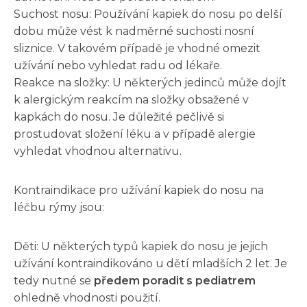
Suchost nosu: Používání kapiek do nosu po delší
dobu může vést k nadměrné suchosti nosní
sliznice. V takovém případě je vhodné omezit
užívání nebo vyhledat radu od lékaře.
Reakce na složky: U některých jedinců může dojít
k alergickým reakcím na složky obsažené v
kapkách do nosu. Je důležité pečlivě si
prostudovat složení léku a v případě alergie
vyhledat vhodnou alternativu.
Kontraindikace pro užívání kapiek do nosu na
léčbu rýmy jsou:
Děti: U některých typů kapiek do nosu je jejich
užívání kontraindikováno u dětí mladších 2 let. Je
tedy nutné se
předem poradit s pediatrem
ohledně vhodnosti použití.