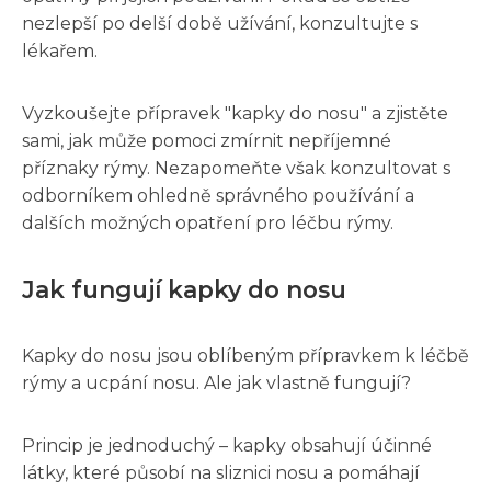
nezlepší po delší době užívání, konzultujte s
lékařem.
Vyzkoušejte přípravek "kapky do nosu" a zjistěte
sami, jak může pomoci zmírnit nepříjemné
příznaky rýmy. Nezapomeňte však konzultovat s
odborníkem ohledně správného používání a
dalších možných opatření pro léčbu rýmy.
Jak fungují kapky do nosu
Kapky do nosu jsou oblíbeným přípravkem k léčbě
rýmy a ucpání nosu. Ale jak vlastně fungují?
Princip je jednoduchý – kapky obsahují účinné
látky, které působí na sliznici nosu a pomáhají