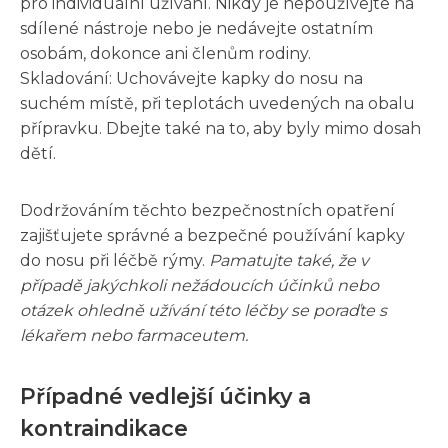
pro individuální užívání. Nikdy je nepoužívejte na
sdílené nástroje nebo je nedávejte ostatním
osobám, dokonce ani členům rodiny.
Skladování: Uchovávejte kapky do nosu na
suchém místě, při teplotách uvedených na obalu
přípravku. Dbejte také na to, aby byly mimo dosah
dětí.
Dodržováním těchto bezpečnostních opatření
zajišťujete správné a bezpečné používání kapky
do nosu při léčbě rýmy.
Pamatujte také, že v
případě jakýchkoli nežádoucích účinků nebo
otázek ohledně užívání této léčby se poraďte s
lékařem nebo farmaceutem.
Případné vedlejší účinky a
kontraindikace