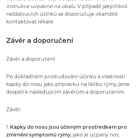
instrukce uvedené na obalu
. V případě jakýchkoli
nežádoucích účinků se doporučuje okamžitě
kontaktovat lékaře.
Závěr a doporučení
Závěr a doporučení
Po důkladném prostudování účinků a vlastností
kapky do nosu jako přípravku na léčbu rýmy, jsme
dospěli k následujícím závěrům a doporučením.
Závěr:
1.
Kapky do nosu jsou účinným prostředkem pro
zmírnění symptomů rýmy
, jako je ucpaný nos,