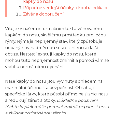
kapky do nosu
Případné vedlejší účinky a kontraindikace
Závěr a doporučení
Vítejte v našem informačním textu věnovaném
kapkám do nosu, skvělému prostředku pro léčbu
rýmy. Rýma je nepříjemný stav, který způsobuje
ucpaný nos, nadměrnou sekreci hlenu a další
obtíže. Naštěstí existují kapky do nosu, které
mohou tuto nepříjemnost zmírnit a pomoci vám se
vrátit k normálnímu dýchání.
Naše kapky do nosu jsou vyvinuty s ohledem na
maximální účinnost a bezpečnost. Obsahují
specifické látky, které působí přímo na sliznici nosu
a redukují zánět a otoky.
Důkladné používání
těchto kapiek může pomoci zmírnit ucpanost nosu
a zklidnit podrážděnou sliznici.