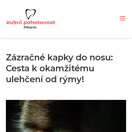
Zázračné kapky do nosu:
Cesta k okamžitému
ulehčení od rýmy!