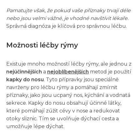
Pamatujte však, že pokud vaše příznaky trvají déle
nebo jsou velmi vážné, je vhodné navštívit lékaře.
Správná diagnóza je klíčová pro správnou léčbu.
Možnosti léčby rýmy
Existuje mnoho možností léčby rýmy, ale jednou z
nejúčinnějších
a
nejoblíbenějších
metod je použití
kapky do nosu
. Tyto přípravky jsou speciálně
navrženy pro léčbu rýmy a pomáhají zmírnit
příznaky, jako jsou ucpaný nos, kýchání a vodnatá
sekrece. Kapky do nosu obsahují účinné látky,
které pomáhají zúžit cévy v nose a redukovat
otoky sliznic. Tím se uvolňuje dýchací cesta a
umožňuje lépe dýchat.