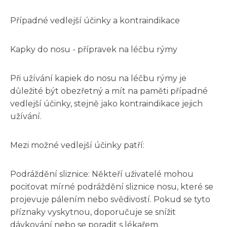
Případné vedlejší účinky a kontraindikace
Kapky do nosu - přípravek na léčbu rýmy
Při užívání kapiek do nosu na léčbu rýmy je
důležité být obezřetný a mít na paměti případné
vedlejší účinky, stejně jako kontraindikace jejich
užívání.
Mezi možné vedlejší účinky patří:
Podráždění sliznice: Někteří uživatelé mohou
pociťovat mírné podráždění sliznice nosu, které se
projevuje pálením nebo svědivostí. Pokud se tyto
příznaky vyskytnou, doporučuje se snížit
dávkování nebo se poradit s lékařem.