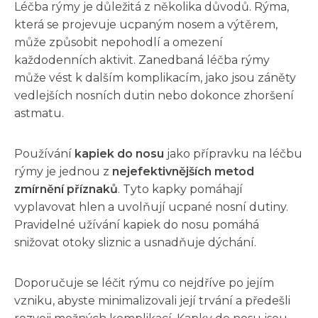
Léčba rýmy je důležitá z několika důvodů. Rýma,
která se projevuje ucpaným nosem a výtěrem,
může způsobit nepohodlí a omezení
každodenních aktivit. Zanedbaná léčba rýmy
může vést k dalším komplikacím, jako jsou záněty
vedlejších nosních dutin nebo dokonce zhoršení
astmatu.
Používání
kapiek do nosu
jako přípravku na léčbu
rýmy je jednou z
nejefektivnějších metod
zmírnění příznaků
. Tyto kapky pomáhají
vyplavovat hlen a uvolňují ucpané nosní dutiny.
Pravidelné užívání kapiek do nosu pomáhá
snižovat otoky sliznic a usnadňuje dýchání.
Doporučuje se léčit rýmu co nejdříve po jejím
vzniku, abyste minimalizovali její trvání a předešli