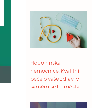
Hodonínská
nemocnice: Kvalitní
péče o vaše zdraví v
samém srdci města