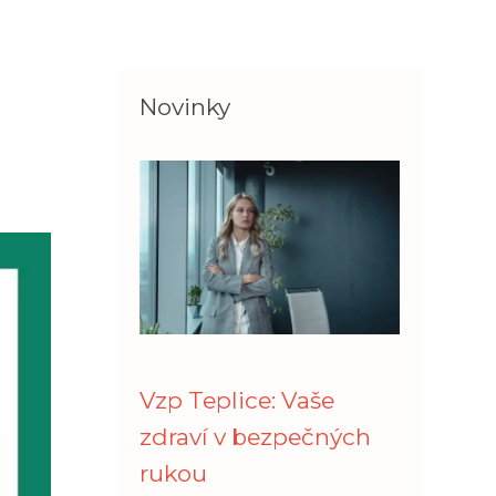
Novinky
Vzp Teplice: Vaše
zdraví v bezpečných
rukou