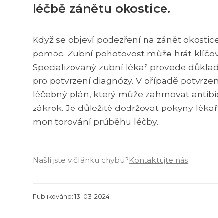
léčbě zánětu okostice.
Když se objeví podezření na zánět okostice
pomoc. Zubní pohotovost může hrát klíčovou
Specializovaný zubní lékař provede důkla
pro potvrzení diagnózy. V případě potvrze
léčebný plán, který může zahrnovat antibi
zákrok. Je důležité dodržovat pokyny lékař
monitorování průběhu léčby.
Našli jste v článku chybu?
Kontaktujte nás
Publikováno: 13. 03. 2024