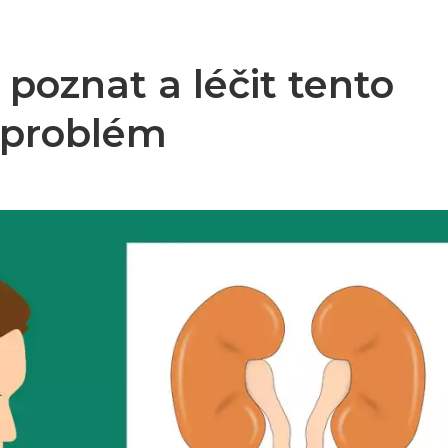
 poznat a léčit tento
í problém