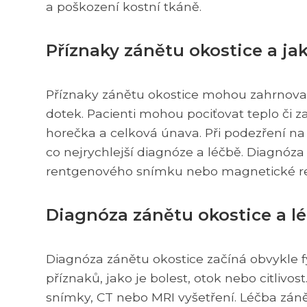
a poškození kostní tkáně.
Příznaky zánětu okostice a jak
Příznaky zánětu okostice mohou zahrnovat si
dotek. Pacienti mohou pociťovat teplo či 
horečka a celková únava. Při podezření na
co nejrychlejší diagnóze a léčbě. Diagnóza
rentgenového snímku nebo magnetické r
Diagnóza zánětu okostice a lé
Diagnóza zánětu okostice začíná obvykle 
příznaků, jako je bolest, otok nebo citlivo
snímky, CT nebo MRI vyšetření. Léčba záně