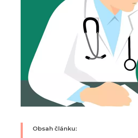
Obsah článku: