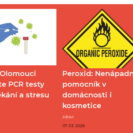
 Olomouci
Peroxid: Nenápad
te PCR testy
pomocník v
kání a stresu
domácnosti i
kosmetice
zdraví
07. 03. 2026