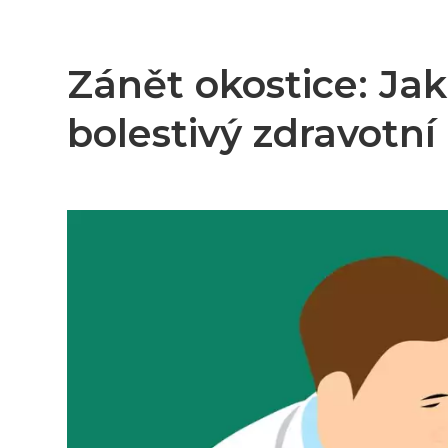
Zánět okostice: Jak
bolestivý zdravotn