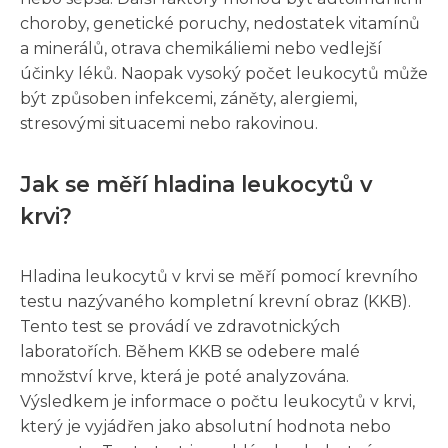
choroby, genetické poruchy, nedostatek vitamínů
a minerálů, otrava chemikáliemi nebo vedlejší
účinky léků. Naopak vysoký počet leukocytů může
být způsoben infekcemi, záněty, alergiemi,
stresovými situacemi nebo rakovinou.
Jak se měří hladina leukocytů v
krvi?
Hladina leukocytů v krvi se měří pomocí krevního
testu nazývaného kompletní krevní obraz (KKB).
Tento test se provádí ve zdravotnických
laboratořích. Během KKB se odebere malé
množství krve, která je poté analyzována.
Výsledkem je informace o počtu leukocytů v krvi,
který je vyjádřen jako absolutní hodnota nebo