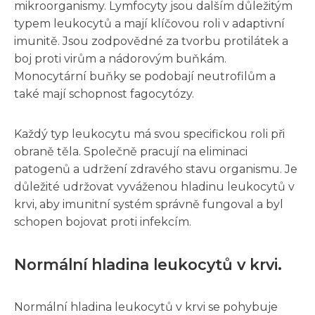
mikroorganismy. Lymfocyty jsou dalším důležitým
typem leukocytů a mají klíčovou roli v adaptivní
imunitě. Jsou zodpovědné za tvorbu protilátek a
boj proti virům a nádorovým buňkám.
Monocytární buňky se podobají neutrofilům a
také mají schopnost fagocytózy.
Každý typ leukocytu má svou specifickou roli při
obraně těla. Společně pracují na eliminaci
patogenů a udržení zdravého stavu organismu. Je
důležité udržovat vyváženou hladinu leukocytů v
krvi, aby imunitní systém správně fungoval a byl
schopen bojovat proti infekcím.
Normální hladina leukocytů v krvi.
Normální hladina leukocytů v krvi se pohybuje