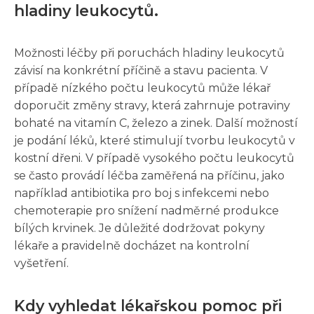
hladiny leukocytů.
Možnosti léčby při poruchách hladiny leukocytů
závisí na konkrétní příčině a stavu pacienta. V
případě nízkého počtu leukocytů může lékař
doporučit změny stravy, která zahrnuje potraviny
bohaté na vitamín C, železo a zinek. Další možností
je podání léků, které stimulují tvorbu leukocytů v
kostní dřeni. V případě vysokého počtu leukocytů
se často provádí léčba zaměřená na příčinu, jako
například antibiotika pro boj s infekcemi nebo
chemoterapie pro snížení nadměrné produkce
bílých krvinek. Je důležité dodržovat pokyny
lékaře a pravidelně docházet na kontrolní
vyšetření.
Kdy vyhledat lékařskou pomoc při