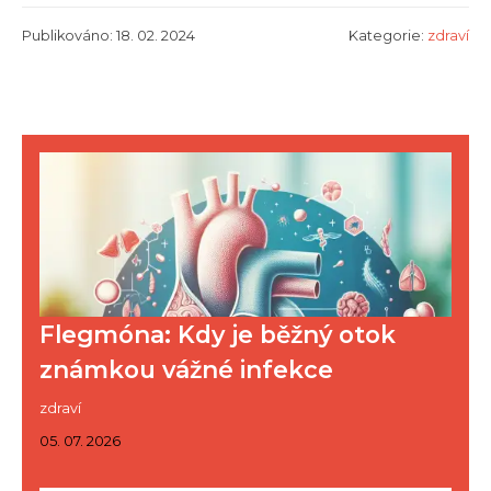
Publikováno: 18. 02. 2024
Kategorie:
zdraví
Flegmóna: Kdy je běžný otok
známkou vážné infekce
zdraví
05. 07. 2026