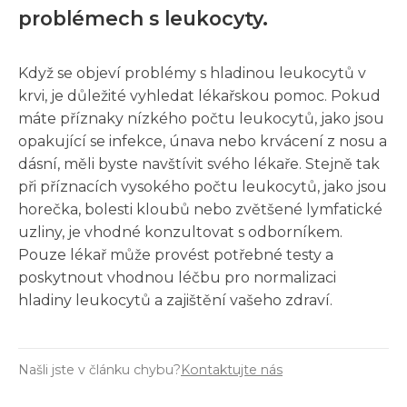
problémech s leukocyty.
Když se objeví problémy s hladinou leukocytů v
krvi, je důležité vyhledat lékařskou pomoc. Pokud
máte příznaky nízkého počtu leukocytů, jako jsou
opakující se infekce, únava nebo krvácení z nosu a
dásní, měli byste navštívit svého lékaře. Stejně tak
při příznacích vysokého počtu leukocytů, jako jsou
horečka, bolesti kloubů nebo zvětšené lymfatické
uzliny, je vhodné konzultovat s odborníkem.
Pouze lékař může provést potřebné testy a
poskytnout vhodnou léčbu pro normalizaci
hladiny leukocytů a zajištění vašeho zdraví.
Našli jste v článku chybu?
Kontaktujte nás