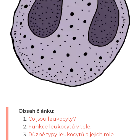
Obsah článku:
Co jsou leukocyty?
Funkce leukocytů v těle.
Různé typy leukocytů a jejich role.