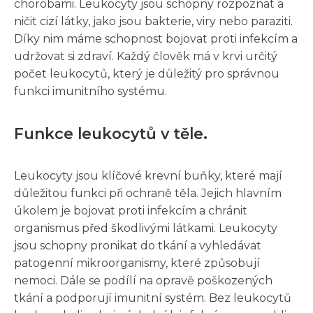
chorobami. Leukocyty jsou schopny rozpoznat a
ničit cizí látky, jako jsou bakterie, viry nebo paraziti.
Díky nim máme schopnost bojovat proti infekcím a
udržovat si zdraví. Každý člověk má v krvi určitý
počet leukocytů, který je důležitý pro správnou
funkci imunitního systému.
Funkce leukocytů v těle.
Leukocyty jsou klíčové krevní buňky, které mají
důležitou funkci při ochraně těla. Jejich hlavním
úkolem je bojovat proti infekcím a chránit
organismus před škodlivými látkami. Leukocyty
jsou schopny pronikat do tkání a vyhledávat
patogenní mikroorganismy, které způsobují
nemoci. Dále se podílí na opravě poškozených
tkání a podporují imunitní systém. Bez leukocytů