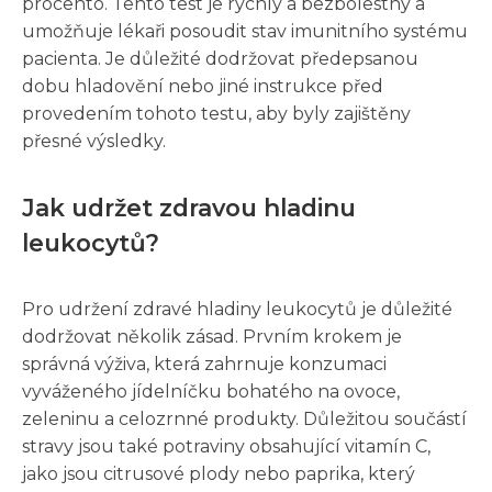
procento. Tento test je rychlý a bezbolestný a
umožňuje lékaři posoudit stav imunitního systému
pacienta. Je důležité dodržovat předepsanou
dobu hladovění nebo jiné instrukce před
provedením tohoto testu, aby byly zajištěny
přesné výsledky.
Jak udržet zdravou hladinu
leukocytů?
Pro udržení zdravé hladiny leukocytů je důležité
dodržovat několik zásad. Prvním krokem je
správná výživa, která zahrnuje konzumaci
vyváženého jídelníčku bohatého na ovoce,
zeleninu a celozrnné produkty. Důležitou součástí
stravy jsou také potraviny obsahující vitamín C,
jako jsou citrusové plody nebo paprika, který