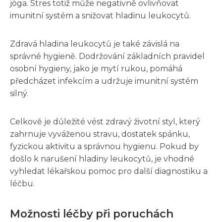
jóga. Stres totiž může negativně ovlivňovat
imunitní systém a snižovat hladinu leukocytů.
Zdravá hladina leukocytů je také závislá na
správné hygieně. Dodržování základních pravidel
osobní hygieny, jako je mytí rukou, pomáhá
předcházet infekcím a udržuje imunitní systém
silný.
Celkově je důležité vést zdravý životní styl, který
zahrnuje vyváženou stravu, dostatek spánku,
fyzickou aktivitu a správnou hygienu. Pokud by
došlo k narušení hladiny leukocytů, je vhodné
vyhledat lékařskou pomoc pro další diagnostiku a
léčbu.
Možnosti léčby při poruchách