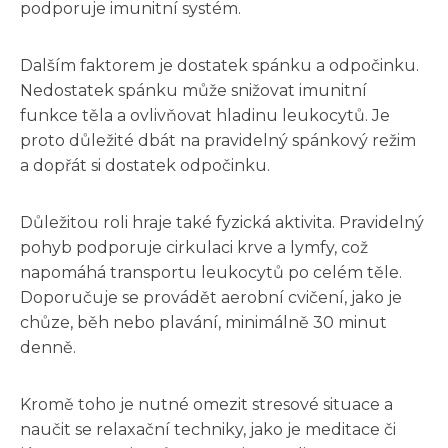
podporuje imunitní systém.
Dalším faktorem je dostatek spánku a odpočinku.
Nedostatek spánku může snižovat imunitní
funkce těla a ovlivňovat hladinu leukocytů. Je
proto důležité dbát na pravidelný spánkový režim
a dopřát si dostatek odpočinku.
Důležitou roli hraje také fyzická aktivita. Pravidelný
pohyb podporuje cirkulaci krve a lymfy, což
napomáhá transportu leukocytů po celém těle.
Doporučuje se provádět aerobní cvičení, jako je
chůze, běh nebo plavání, minimálně 30 minut
denně.
Kromě toho je nutné omezit stresové situace a
naučit se relaxační techniky, jako je meditace či