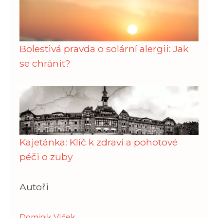
Bolestivá pravda o solární alergii: Jak
se chránit?
Kajetánka: Klíč k zdraví a pohotové
péči o zuby
Autoři
Dominik Vlček