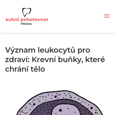
Význam leukocytů pro
zdraví: Krevní buňky, které
chrání tělo