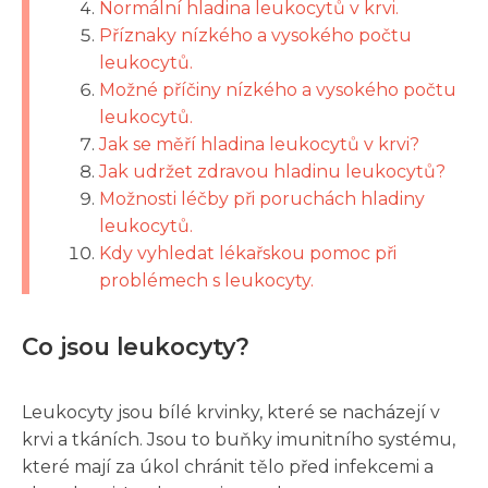
Normální hladina leukocytů v krvi.
Příznaky nízkého a vysokého počtu
leukocytů.
Možné příčiny nízkého a vysokého počtu
leukocytů.
Jak se měří hladina leukocytů v krvi?
Jak udržet zdravou hladinu leukocytů?
Možnosti léčby při poruchách hladiny
leukocytů.
Kdy vyhledat lékařskou pomoc při
problémech s leukocyty.
Co jsou leukocyty?
Leukocyty jsou bílé krvinky, které se nacházejí v
krvi a tkáních. Jsou to buňky imunitního systému,
které mají za úkol chránit tělo před infekcemi a