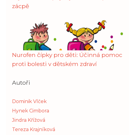
zácpě
Nurofen čípky pro děti: Účinná pomoc
proti bolesti v dětském zdraví
Autoři
Dominik Vlček
Hynek Cimbora
Jindra Křížová
Tereza Krajníková