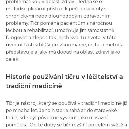
problematikou v oblasti zdraví. Jedná se o
multidisciplinární přístup k péči o pacienty s
chronickými nebo dlouhodobými zdravotními
problémy. Tičr pomáhá pacientům s náročnou
léčbou a rehabilitací, umožňuje jim samostatně
fungovat a zlepšit tak jejich kvalitu života. V této
úvodní části si bližší prozkoumáme, co tato metoda
představuje a jaký má dopad na oblast zdraví jako
celek.
Historie používání tičru v léčitelství a
tradiční medicíně
Tičr je nástroj, který se používá v tradiční medicíně již
po mnoho let. Jeho historie sahá až do starověké
Indie, kde byl původně vyvinut jako masážní
pomůcka. Od té doby se tičr rozšířil po celém světě a