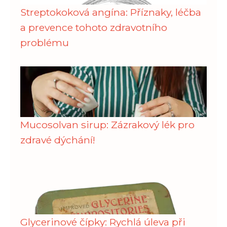
Streptokoková angína: Příznaky, léčba
a prevence tohoto zdravotního
problému
Mucosolvan sirup: Zázrakový lék pro
zdravé dýchání!
Glycerinové čípky: Rychlá úleva při