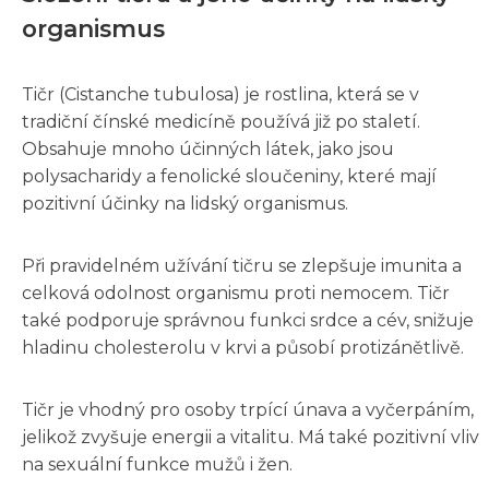
organismus
Tičr (Cistanche tubulosa) je rostlina, která se v
tradiční čínské medicíně používá již po staletí.
Obsahuje mnoho účinných látek, jako jsou
polysacharidy a fenolické sloučeniny, které mají
pozitivní účinky na lidský organismus.
Při pravidelném užívání tičru se zlepšuje imunita a
celková odolnost organismu proti nemocem. Tičr
také podporuje správnou funkci srdce a cév, snižuje
hladinu cholesterolu v krvi a působí protizánětlivě.
Tičr je vhodný pro osoby trpící únava a vyčerpáním,
jelikož zvyšuje energii a vitalitu. Má také pozitivní vliv
na sexuální funkce mužů i žen.