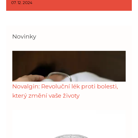
07. 12. 2024
Novinky
Novalgin: Revoluční lék proti bolesti,
který změní vaše životy