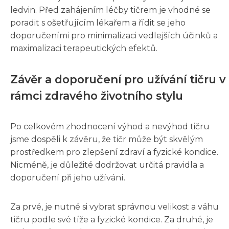
ledvin. Před zahájením léčby tičrem je vhodné se
poradit s ošetřujícím lékařem a řídit se jeho
doporučeními pro minimalizaci vedlejších účinků a
maximalizaci terapeutických efektů.
Závěr a doporučení pro užívání tičru v
rámci zdravého životního stylu
Po celkovém zhodnocení výhod a nevýhod tičru
jsme dospěli k závěru, že tičr může být skvělým
prostředkem pro zlepšení zdraví a fyzické kondice.
Nicméně, je důležité dodržovat určitá pravidla a
doporučení při jeho užívání.
Za prvé, je nutné si vybrat správnou velikost a váhu
tičru podle své tíže a fyzické kondice. Za druhé, je