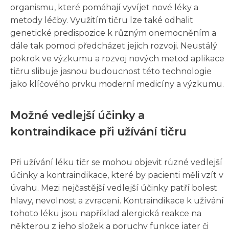
organismu, které pomáhají vyvíjet nové léky a
metody léčby. Využitím tičru lze také odhalit
genetické predispozice k různým onemocněním a
dále tak pomoci předcházet jejich rozvoji. Neustálý
pokrok ve výzkumu a rozvoj nových metod aplikace
tičru slibuje jasnou budoucnost této technologie
jako klíčového prvku moderní medicíny a výzkumu.
Možné vedlejší účinky a
kontraindikace při užívání tičru
Při užívání léku tičr se mohou objevit různé vedlejší
účinky a kontraindikace, které by pacienti měli vzít v
úvahu. Mezi nejčastější vedlejší účinky patří bolest
hlavy, nevolnost a zvracení. Kontraindikace k užívání
tohoto léku jsou například alergická reakce na
některou z jeho složek a poruchy funkce jater či