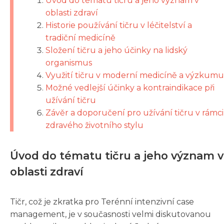
Úvod do tématu tičru a jeho význam v
oblasti zdraví
Historie používání tičru v léčitelství a
tradiční medicíně
Složení tičru a jeho účinky na lidský
organismus
Využití tičru v moderní medicíně a výzkumu
Možné vedlejší účinky a kontraindikace při
užívání tičru
Závěr a doporučení pro užívání tičru v rámci
zdravého životního stylu
Úvod do tématu tičru a jeho význam v
oblasti zdraví
Tičr, což je zkratka pro Terénní intenzivní case
management, je v současnosti velmi diskutovanou