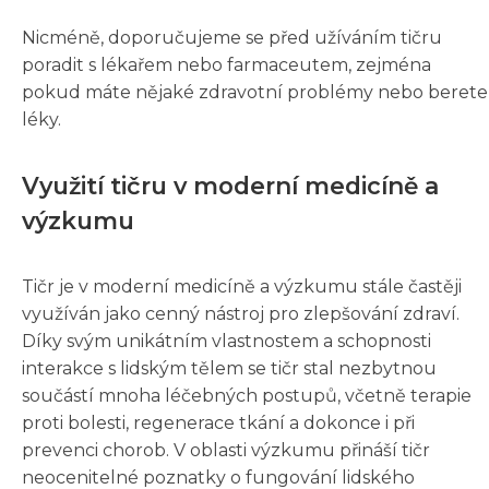
Nicméně, doporučujeme se před užíváním tičru
poradit s lékařem nebo farmaceutem, zejména
pokud máte nějaké zdravotní problémy nebo berete
léky.
Využití tičru v moderní medicíně a
výzkumu
Tičr je v moderní medicíně a výzkumu stále častěji
využíván jako cenný nástroj pro zlepšování zdraví.
Díky svým unikátním vlastnostem a schopnosti
interakce s lidským tělem se tičr stal nezbytnou
součástí mnoha léčebných postupů, včetně terapie
proti bolesti, regenerace tkání a dokonce i při
prevenci chorob. V oblasti výzkumu přináší tičr
neocenitelné poznatky o fungování lidského