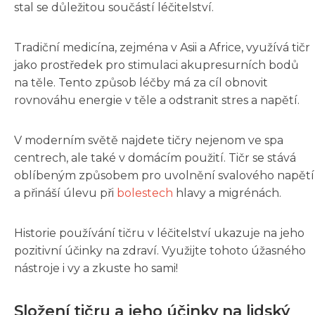
stal se důležitou součástí léčitelství.
Tradiční medicína, zejména v Asii a Africe, využívá tičr
jako prostředek pro stimulaci akupresurních bodů
na těle. Tento způsob léčby má za cíl obnovit
rovnováhu energie v těle a odstranit stres a napětí.
V moderním světě najdete tičry nejenom ve spa
centrech, ale také v domácím použití. Tičr se stává
oblíbeným způsobem pro uvolnění svalového napětí
a přináší úlevu při
bolestech
hlavy a migrénách.
Historie používání tičru v léčitelství ukazuje na jeho
pozitivní účinky na zdraví. Využijte tohoto úžasného
nástroje i vy a zkuste ho sami!
Složení tičru a jeho účinky na lidský