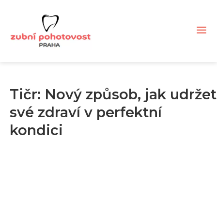
Tičr: Nový způsob, jak udržet
své zdraví v perfektní
kondici