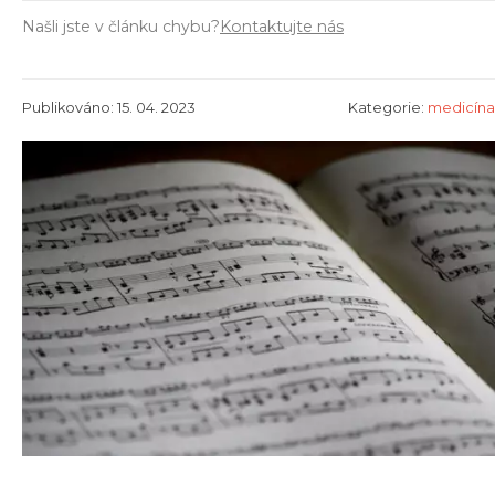
Našli jste v článku chybu?
Kontaktujte nás
Publikováno: 15. 04. 2023
Kategorie:
medicína