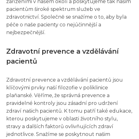
zařízeními v našem okolí a poskytujeme tak našim
pacientům široké spektrum služeb ve
zdravotnictví. Společně se snažíme o to, aby byla
péče o naše pacienty co nejúčinnější a
nejbezpečnější.
Zdravotní prevence a vzdělávání
pacientů
Zdravotní prevence a vzdělávání pacientů jsou
klíčovými prvky naší filozofie v poliklinice
plaňanské. Věříme, že správná prevence a
pravidelné kontroly jsou zásadní pro udržení
zdraví našich pacientů. K tomu patří také edukace,
kterou poskytujeme v oblasti životního stylu,
stravy a dalších faktorů ovlivňujících zdraví
jednotlivce. Snažíme se poskytnout našim