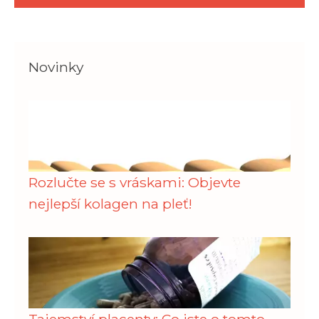
Novinky
Rozlučte se s vráskami: Objevte
nejlepší kolagen na pleť!
Tajemství placenty: Co jste o tomto