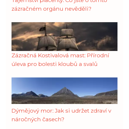
zázračném orgánu nevěděli?
Zázračná Kostivalová mast: Přírodní
úleva pro bolesti kloubů a svalů
Dýmějový mor: Jak si udržet zdraví v
náročných časech?