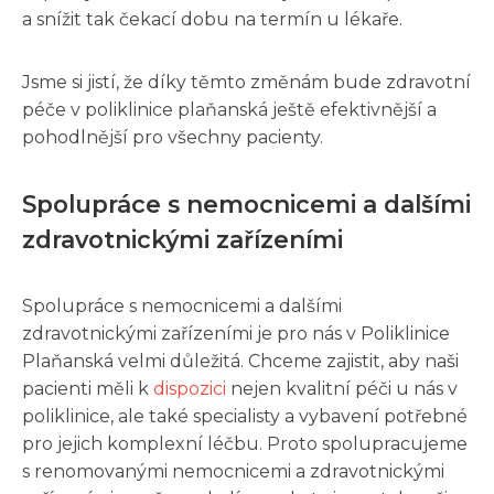
a snížit tak čekací dobu na termín u lékaře.
Jsme si jistí, že díky těmto změnám bude zdravotní
péče v poliklinice plaňanská ještě efektivnější a
pohodlnější pro všechny pacienty.
Spolupráce s nemocnicemi a dalšími
zdravotnickými zařízeními
Spolupráce s nemocnicemi a dalšími
zdravotnickými zařízeními je pro nás v Poliklinice
Plaňanská velmi důležitá. Chceme zajistit, aby naši
pacienti měli k
dispozici
nejen kvalitní péči u nás v
poliklinice, ale také specialisty a vybavení potřebné
pro jejich komplexní léčbu. Proto spolupracujeme
s renomovanými nemocnicemi a zdravotnickými