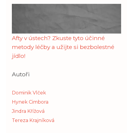
Afty v ústech? Zkuste tyto účinné
metody léčby a užijte si bezbolestné
jídlo!
Autoři
Dominik Vlček
Hynek Cimbora
Jindra Křížová
Tereza Krajníková