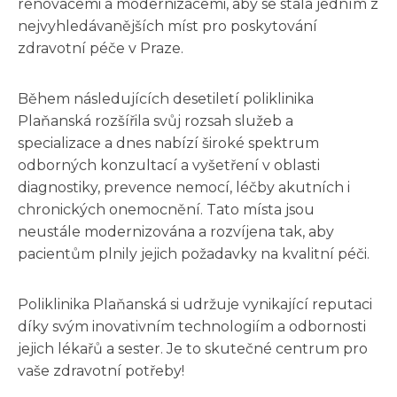
renovacemi a modernizacemi, aby se stala jedním z
nejvyhledávanějších míst pro poskytování
zdravotní péče v Praze.
Během následujících desetiletí poliklinika
Plaňanská rozšířila svůj rozsah služeb a
specializace a dnes nabízí široké spektrum
odborných konzultací a vyšetření v oblasti
diagnostiky, prevence nemocí, léčby akutních i
chronických onemocnění. Tato místa jsou
neustále modernizována a rozvíjena tak, aby
pacientům plnily jejich požadavky na kvalitní péči.
Poliklinika Plaňanská si udržuje vynikající reputaci
díky svým inovativním technologiím a odbornosti
jejich lékařů a sester. Je to skutečné centrum pro
vaše zdravotní potřeby!