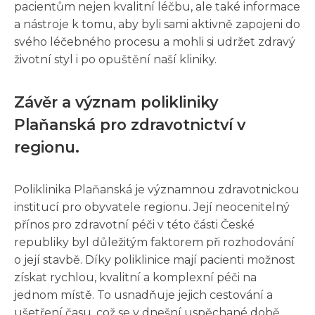
pacientům nejen kvalitní léčbu, ale také informace
a nástroje k tomu, aby byli sami aktivně zapojeni do
svého léčebného procesu a mohli si udržet zdravý
životní styl i po opuštění naší kliniky.
Závěr a význam polikliniky
Plaňanská pro zdravotnictví v
regionu.
Poliklinika Plaňanská je významnou zdravotnickou
institucí pro obyvatele regionu. Její neocenitelný
přínos pro zdravotní péči v této části České
republiky byl důležitým faktorem při rozhodování
o její stavbě. Díky poliklinice mají pacienti možnost
získat rychlou, kvalitní a komplexní péči na
jednom místě. To usnadňuje jejich cestování a
ušetření času, což se v dnešní uspěchané době