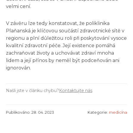
velmi cení.
V závěru lze tedy konstatovat, že poliklinika
Plaňanská je klíčovou součástí zdravotnické sítě v
regionu a plní důležitou roli při poskytování vysoce
kvalitní zdravotní péče. Její existence pomáhá
zachraňovat životy a uchovávat zdraví mnoha
lidem a její přínos by neměl být podceňován ani
ignorován.
Našli jste v článku chybu?
Kontaktujte nás
Publikováno: 28. 04. 2023
Kategorie:
medicína