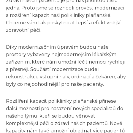
Zdraví našich pacientů je pro nás prioritou číslo
jedna. Proto jsme se rozhodli provést modernizaci
a rozšíření kapacit naši polikliniky plaňanské.
Chceme vám tak poskytnout lepší a efektivnější
zdravotní péči.
Díky modernizačním úpravám budou naše
prostory vybaveny nejmodernějším lékařským
zařízením, které nám umožní léčit nemoci rychleji
a přesněji. Součástí modernizace bude i
rekonstrukce vstupní haly, ordinací a čekáren, aby
byly co nejpohodlnější pro naše pacienty.
Rozšíření kapacit polikliniky plaňanské přinese
další možnosti pro nasazení nových specialistů do
našeho týmu, kteří se budou věnovat
komplexnější péči o zdraví našich pacientů. Nové
kapacity nám také umožní objednat více pacientů