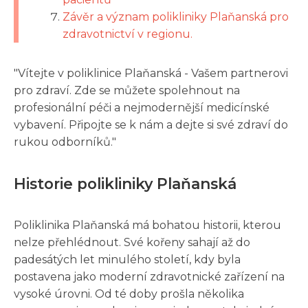
Závěr a význam polikliniky Plaňanská pro
zdravotnictví v regionu.
"Vítejte v poliklinice Plaňanská - Vašem partnerovi
pro zdraví. Zde se můžete spolehnout na
profesionální péči a nejmodernější medicínské
vybavení. Připojte se k nám a dejte si své zdraví do
rukou odborníků."
Historie polikliniky Plaňanská
Poliklinika Plaňanská má bohatou historii, kterou
nelze přehlédnout. Své kořeny sahají až do
padesátých let minulého století, kdy byla
postavena jako moderní zdravotnické zařízení na
vysoké úrovni. Od té doby prošla několika