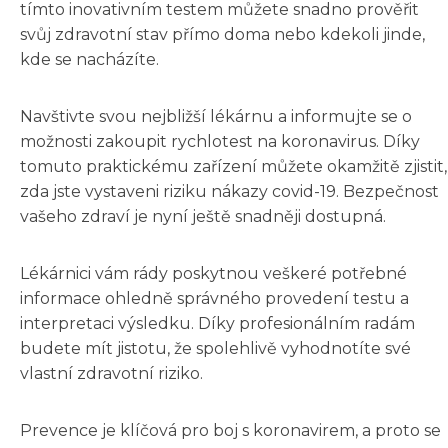
tímto inovativním testem můžete snadno prověřit
svůj zdravotní stav přímo doma nebo kdekoli jinde,
kde se nacházíte.
Navštivte svou nejbližší lékárnu a informujte se o
možnosti zakoupit rychlotest na koronavirus. Díky
tomuto praktickému zařízení můžete okamžitě zjistit,
zda jste vystaveni riziku nákazy covid-19. Bezpečnost
vašeho zdraví je nyní ještě snadněji dostupná.
Lékárnici vám rády poskytnou veškeré potřebné
informace ohledně správného provedení testu a
interpretaci výsledku. Díky profesionálním radám
budete mít jistotu, že spolehlivě vyhodnotíte své
vlastní zdravotní riziko.
Prevence je klíčová pro boj s koronavirem, a proto se