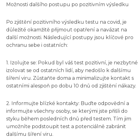
Možnosti dalšího postupu po pozitivním výsledku
Po zjištění pozitivního výsledku testu na covid, je
důležité okamžitě přijmout opatření a navázat na
další možnosti. Následující postupy jsou klíčové pro
ochranu sebe i ostatních:
1. Izolujte se: Pokud byl váš test pozitivní, je nezbytné
izolovat se od ostatních lidí, aby nedošlo k dalšímu
šíření viru. Zůstaňte doma a minimalizujte kontakt s
ostatními alespoň po dobu 10 dnů od zjištění nákazy.
2. Informujte blízké kontakty: Buďte odpovědní a
informujte všechny osoby, se kterými jste přišli do
styku během posledních dnů před testem. Tím jim
umožníte podstoupit test a potenciálně zabránit
dalšímu šíření viru.