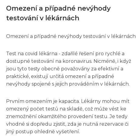
Omezení a případné nevýhody
testování v lékárnách
Omezení a případné nevýhody testování v lékárnách
Test na covid lékárna - zdařilé řešení pro rychlé a
dostupné testování na koronavirus. Nicméně, i když
jsou tyto testy obecně považovány za efektivní a
praktické, existují určitá omezení a případné
nevýhody spojené s jejich prováděním v lékárnách.
Prvním omezením je kapacita. Lékárny mohou mít
omezený počet testů na skladě, což může vést ke
znemožnění okamžitého provedení testu. Je tedy
vhodné si dopředu zjistit, zda je nutná rezervace či
jiný postup ohledně vyšetření.