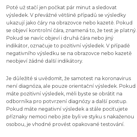
Poté už stačí jen počkat pár minut a sledovat
výsledek. V převážné většině případů se výsledky
ukazují jako čáry na obrazovce nebo kazetě. Pokud
se objeví kontrolní čára, znamená to, že test je platný.
Pokud se navíc objeví i druhá čára nebo jiný
indikátor, označuje to pozitivní výsledek. V případě
negativního výsledku se na obrazovce nebo kazetě
neobjeví žádné další indikátory.
Je důležité si uvědomit, že samotest na koronavirus
není diagnóza, ale pouze orientační výsledek. Pokud
máte pozitivní výsledek, měli byste se obrátit na
odborníka pro potvrzení diagnózy a další postup.
Pokud máte negativní výsledek a stále pociťujete
příznaky nemoci nebo jste byli ve styku s nakaženou
osobou, je vhodné provést opakované testování.