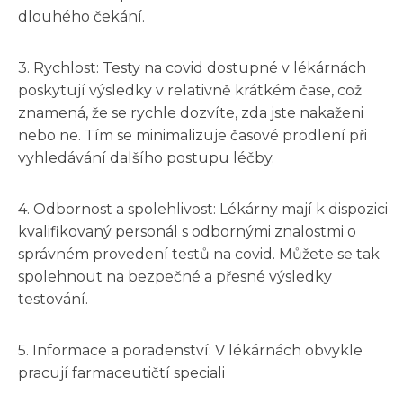
dlouhého čekání.
3. Rychlost: Testy na covid dostupné v lékárnách
poskytují výsledky v relativně krátkém čase, což
znamená, že se rychle dozvíte, zda jste nakaženi
nebo ne. Tím se minimalizuje časové prodlení při
vyhledávání dalšího postupu léčby.
4. Odbornost a spolehlivost: Lékárny mají k dispozici
kvalifikovaný personál s odbornými znalostmi o
správném provedení testů na covid. Můžete se tak
spolehnout na bezpečné a přesné výsledky
testování.
5. Informace a poradenství: V lékárnách obvykle
pracují farmaceutičtí speciali