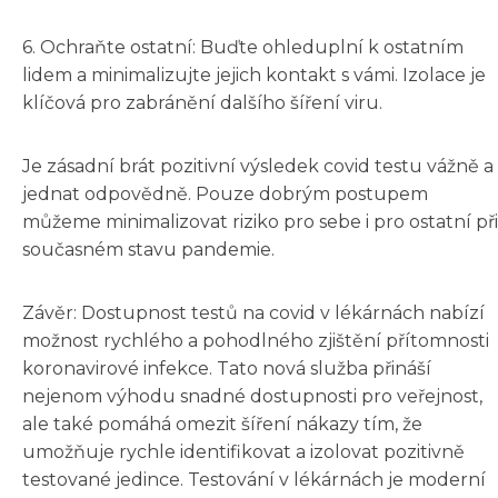
6. Ochraňte ostatní: Buďte ohleduplní k ostatním
lidem a minimalizujte jejich kontakt s vámi. Izolace je
klíčová pro zabránění dalšího šíření viru.
Je zásadní brát pozitivní výsledek covid testu vážně a
jednat odpovědně. Pouze dobrým postupem
můžeme minimalizovat riziko pro sebe i pro ostatní při
současném stavu pandemie.
Závěr: Dostupnost testů na covid v lékárnách nabízí
možnost rychlého a pohodlného zjištění přítomnosti
koronavirové infekce. Tato nová služba přináší
nejenom výhodu snadné dostupnosti pro veřejnost,
ale také pomáhá omezit šíření nákazy tím, že
umožňuje rychle identifikovat a izolovat pozitivně
testované jedince. Testování v lékárnách je moderní