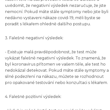
uvědomit, že negativní výsledek nezaručuje, že jste
nemocní. Pokud máte stále symptomy nebo jste byli
nedávno vystaveni nákaze covid-19, měli byste se
poradit s lékařem ohledně dalšího postupu.
3. Falešně negativní výsledek:
- Existuje malá pravděpodobnost, že test může
vykázat falešně negativní výsledek. To znamená, že
byl koronavirus přítomen ve vašem těle, ale test ho
nedokázal detekovat. Pokud máte stále symptomy a
silné podezření na nákazu, můžete se rozhodnout
pro opakované testování nebo konzultaci s lékařem.
4. Falešně pozitivní výsledek: