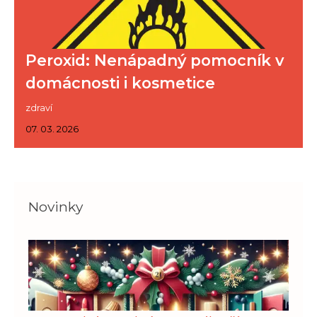
Peroxid: Nenápadný pomocník v
domácnosti i kosmetice
zdraví
07. 03. 2026
Novinky