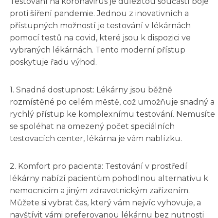
Testování na koronavirus je důležitou součástí boje
proti šíření pandemie. Jednou z inovativních a
přístupných možností je testování v lékárnách
pomocí testů na covid, které jsou k dispozici ve
vybraných lékárnách. Tento moderní přístup
poskytuje řadu výhod.
1. Snadná dostupnost: Lékárny jsou běžně
rozmístěné po celém městě, což umožňuje snadný a
rychlý přístup ke komplexnímu testování. Nemusíte
se spoléhat na omezený počet speciálních
testovacích center, lékárna je vám nablízku.
2. Komfort pro pacienta: Testování v prostředí
lékárny nabízí pacientům pohodlnou alternativu k
nemocnicím a jiným zdravotnickým zařízením.
Můžete si vybrat čas, který vám nejvíc vyhovuje, a
navštívit vámi preferovanou lékárnu bez nutnosti