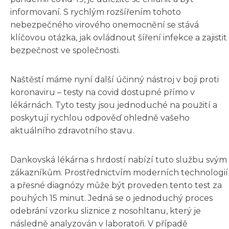
informovaní. S rychlým rozšířením tohoto
nebezpečného virového onemocnění se stává
klíčovou otázka, jak ovládnout šíření infekce a zajistit
bezpečnost ve společnosti.
Naštěstí máme nyní další účinný nástroj v boji proti
koronaviru – testy na covid dostupné přímo v
lékárnách. Tyto testy jsou jednoduché na použití a
poskytují rychlou odpověď ohledně vašeho
aktuálního zdravotního stavu.
Dankovská lékárna s hrdostí nabízí tuto službu svým
zákazníkům. Prostřednictvím moderních technologií
a přesné diagnózy může být proveden tento test za
pouhých 15 minut. Jedná se o jednoduchý proces
odebrání vzorku sliznice z nosohltanu, který je
následně analyzován v laboratoři. V případě