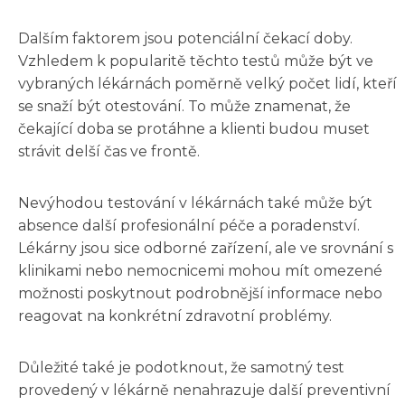
Dalším faktorem jsou potenciální čekací doby.
Vzhledem k popularitě těchto testů může být ve
vybraných lékárnách poměrně velký počet lidí, kteří
se snaží být otestování. To může znamenat, že
čekající doba se protáhne a klienti budou muset
strávit delší čas ve frontě.
Nevýhodou testování v lékárnách také může být
absence další profesionální péče a poradenství.
Lékárny jsou sice odborné zařízení, ale ve srovnání s
klinikami nebo nemocnicemi mohou mít omezené
možnosti poskytnout podrobnější informace nebo
reagovat na konkrétní zdravotní problémy.
Důležité také je podotknout, že samotný test
provedený v lékárně nenahrazuje další preventivní