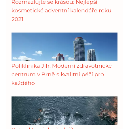
Rozmazlujte se krásou: Nejlepší
kosmetické adventní kalendáře roku
2021
Poliklinika Jih: Moderní zdravotnické
centrum v Brně s kvalitní péčí pro
každého