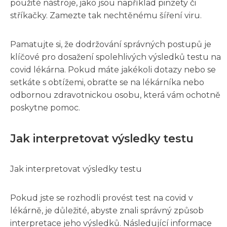
použité nástroje, jako jsou například pinzety či
stříkačky. Zamezte tak nechtěnému šíření viru.
Pamatujte si, že dodržování správných postupů je
klíčové pro dosažení spolehlivých výsledků testu na
covid lékárna. Pokud máte jakékoli dotazy nebo se
setkáte s obtížemi, obraťte se na lékárníka nebo
odbornou zdravotnickou osobu, která vám ochotně
poskytne pomoc.
Jak interpretovat výsledky testu
Jak interpretovat výsledky testu
Pokud jste se rozhodli provést test na covid v
lékárně, je důležité, abyste znali správný způsob
interpretace jeho výsledků. Následující informace