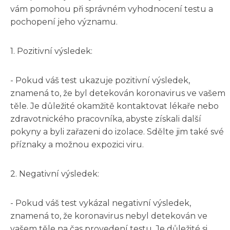
vám pomohou při správném vyhodnocení testu a
pochopení jeho významu.
1. Pozitivní výsledek:
- Pokud váš test ukazuje pozitivní výsledek,
znamená to, že byl detekován koronavirus ve vašem
těle. Je důležité okamžitě kontaktovat lékaře nebo
zdravotnického pracovníka, abyste získali další
pokyny a byli zařazeni do izolace. Sdělte jim také své
příznaky a možnou expozici viru.
2. Negativní výsledek:
- Pokud váš test vykázal negativní výsledek,
znamená to, že koronavirus nebyl detekován ve
vašem těle na čas provedení testu. Je důležité si