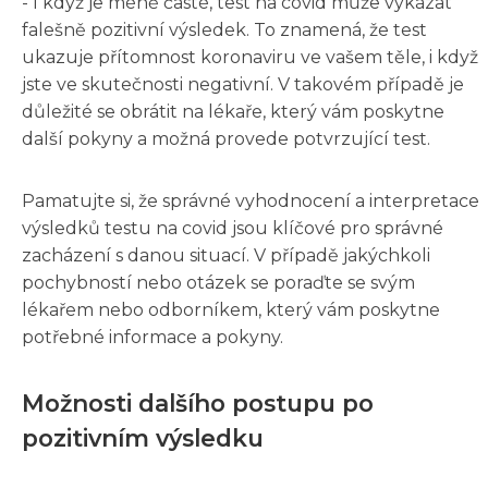
- I když je méně časté, test na covid může vykázat
falešně pozitivní výsledek. To znamená, že test
ukazuje přítomnost koronaviru ve vašem těle, i když
jste ve skutečnosti negativní. V takovém případě je
důležité se obrátit na lékaře, který vám poskytne
další pokyny a možná provede potvrzující test.
Pamatujte si, že správné vyhodnocení a interpretace
výsledků testu na covid jsou klíčové pro správné
zacházení s danou situací. V případě jakýchkoli
pochybností nebo otázek se poraďte se svým
lékařem nebo odborníkem, který vám poskytne
potřebné informace a pokyny.
Možnosti dalšího postupu po
pozitivním výsledku