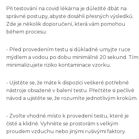
Při testování na covid lékárna je důležité dbát na
správné postupy, abyste dosáhli přesných výsledků.
Zde je několik doporučení, která vám pomohou
během procesu:
- Před provedením testu si důkladně umyjte ruce
mýdlem a vodou po dobu minimálně 20 sekund. Tím
minimalizujete riziko kontaminace vzorku.
- Ujistěte se, že máte k dispozici veškeré potřebné
nástroje obsažené v balení testu. Přečtěte si pečlivě
návod a ujistěte se, že rozumíte jednotlivým krokům.
- Zvolte vhodné místo k provedení testu, které je
čisté a klidné. Vyhněte se prostorám s velkým
proudem vzduchu nebo jinými rušivými faktory.