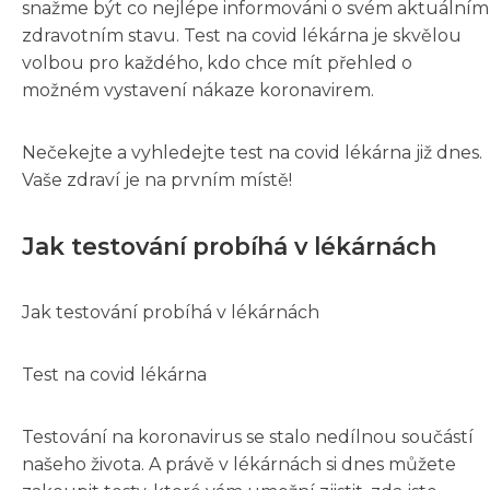
snažme být co nejlépe informováni o svém aktuálním
zdravotním stavu. Test na covid lékárna je skvělou
volbou pro každého, kdo chce mít přehled o
možném vystavení nákaze koronavirem.
Nečekejte a vyhledejte test na covid lékárna již dnes.
Vaše zdraví je na prvním místě!
Jak testování probíhá v lékárnách
Jak testování probíhá v lékárnách
Test na covid lékárna
Testování na koronavirus se stalo nedílnou součástí
našeho života. A právě v lékárnách si dnes můžete