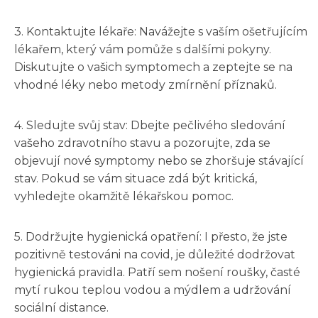
3. Kontaktujte lékaře: Navážejte s vaším ošetřujícím
lékařem, který vám pomůže s dalšími pokyny.
Diskutujte o vašich symptomech a zeptejte se na
vhodné léky nebo metody zmírnění příznaků.
4. Sledujte svůj stav: Dbejte pečlivého sledování
vašeho zdravotního stavu a pozorujte, zda se
objevují nové symptomy nebo se zhoršuje stávající
stav. Pokud se vám situace zdá být kritická,
vyhledejte okamžitě lékařskou pomoc.
5. Dodržujte hygienická opatření: I přesto, že jste
pozitivně testováni na covid, je důležité dodržovat
hygienická pravidla. Patří sem nošení roušky, časté
mytí rukou teplou vodou a mýdlem a udržování
sociální distance.