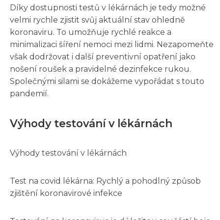
Díky dostupnosti testů v lékárnách je tedy možné
velmi rychle zjistit svůj aktuální stav ohledně
koronaviru. To umožňuje rychlé reakce a
minimalizaci šíření nemoci mezi lidmi. Nezapomeňte
však dodržovat i další preventivní opatření jako
nošení roušek a pravidelné dezinfekce rukou.
Společnými silami se dokážeme vypořádat s touto
pandemií.
Výhody testování v lékárnách
Výhody testování v lékárnách
Test na covid lékárna: Rychlý a pohodlný způsob
zjištění koronavirové infekce