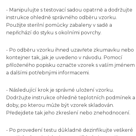
- Manipulujte s testovací sadou opatrně a dodržujte
instrukce ohledně správného odběru vzorku.
Použijte sterilní pomůcky zabaleny v sadě a
nepřichází do styku s okolními povrchy.
- Po odběru vzorku ihned uzavřete zkumavku nebo
kontejner tak, jak je uvedeno v návodu. Pomocí
přiloženého popisku označte vzorek s vaším jménem
a dalšími potřebnými informacemi.
- Následující krok je správné uložení vzorku.
Dodržujte instrukce ohledně teplotních podmínek a
doby, po kterou může být vzorek skladován.
Předejdete tak jeho zkreslení nebo znehodnocení.
- Po provedení testu důkladně dezinfikujte veškeré