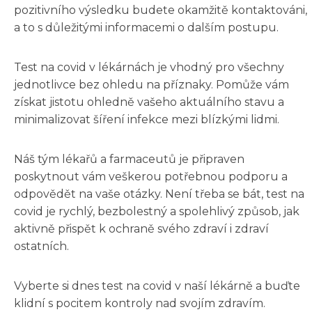
pozitivního výsledku budete okamžitě kontaktováni,
a to s důležitými informacemi o dalším postupu.
Test na covid v lékárnách je vhodný pro všechny
jednotlivce bez ohledu na příznaky. Pomůže vám
získat jistotu ohledně vašeho aktuálního stavu a
minimalizovat šíření infekce mezi blízkými lidmi.
Náš tým lékařů a farmaceutů je připraven
poskytnout vám veškerou potřebnou podporu a
odpovědět na vaše otázky. Není třeba se bát, test na
covid je rychlý, bezbolestný a spolehlivý způsob, jak
aktivně přispět k ochraně svého zdraví i zdraví
ostatních.
Vyberte si dnes test na covid v naší lékárně a buďte
klidní s pocitem kontroly nad svojím zdravím.