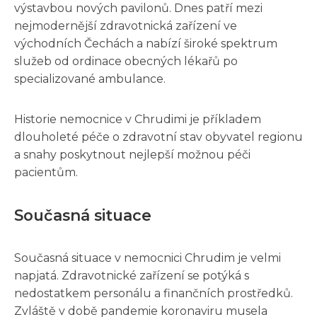
výstavbou nových pavilonů. Dnes patří mezi
nejmodernější zdravotnická zařízení ve
východních Čechách a nabízí široké spektrum
služeb od ordinace obecných lékařů po
specializované ambulance.
Historie nemocnice v Chrudimi je příkladem
dlouholeté péče o zdravotní stav obyvatel regionu
a snahy poskytnout nejlepší možnou péči
pacientům.
Současná situace
Současná situace v nemocnici Chrudim je velmi
napjatá. Zdravotnické zařízení se potýká s
nedostatkem personálu a finančních prostředků.
Zvláště v době pandemie koronaviru musela