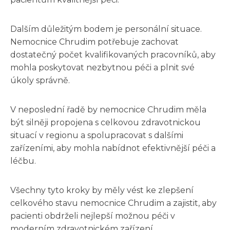
Dalším důležitým bodem je personální situace.
Nemocnice Chrudim potřebuje zachovat
dostatečný počet kvalifikovaných pracovníků, aby
mohla poskytovat nezbytnou péči a plnit své
úkoly správně.
V neposlední řadě by nemocnice Chrudim měla
být silněji propojena s celkovou zdravotnickou
situací v regionu a spolupracovat s dalšími
zařízeními, aby mohla nabídnot efektivnější péči a
léčbu.
Všechny tyto kroky by měly vést ke zlepšení
celkového stavu nemocnice Chrudim a zajistit, aby
pacienti obdrželi nejlepší možnou péči v
moderním zdravotnickém zařízení.