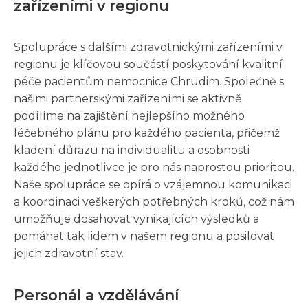
zařízeními v regionu
Spolupráce s dalšími zdravotnickými zařízeními v
regionu je klíčovou součástí poskytování kvalitní
péče pacientům nemocnice Chrudim. Společně s
našimi partnerskými zařízeními se aktivně
podílíme na zajištění nejlepšího možného
léčebného plánu pro každého pacienta, přičemž
kladení důrazu na individualitu a osobnosti
každého jednotlivce je pro nás naprostou prioritou.
Naše spolupráce se opírá o vzájemnou komunikaci
a koordinaci veškerých potřebných kroků, což nám
umožňuje dosahovat vynikajících výsledků a
pomáhat tak lidem v našem regionu a posilovat
jejich zdravotní stav.
Personál a vzdělávání