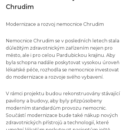
Chrudim
Modernizace a rozvoj nemocnice Chrudim
Nemocnice Chrudim se v posledních letech stala
důležitým zdravotnickým zařízením nejen pro
město, ale i pro celou Pardubickou krajinu. Aby
byla schopna nadále poskytovat vysokou úroveň
lékařské péče, rozhodla se nemocnice investovat
do modernizace a rozvoje svého vybavení.
V rámci projektu budou rekonstruovány stávající
pavilony a budovy, aby byly přizpůsobeny
moderním standardům provozu nemocnic.
Součástí modernizace bude také nákup nových
zdravotnických přístrojů a technologií, které
umožní lékařům poskytovat pacientům ještě