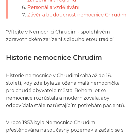
Personál a vzdělávání
Závěr a budoucnost nemocnice Chrudim
"Vítejte v Nemocnici Chrudim - spolehlivém
zdravotnickém zařízení s dlouholetou tradicí"
Historie nemocnice Chrudim
Historie nemocnice v Chrudimi sahá až do 18.
století, kdy zde byla založena malá nemocnička
pro chudé obyvatele města. Během let se
nemocnice rozrůstala a modernizovala, aby
odpovídala stále narůstajícím potřebám pacientů.
V roce 1953 byla Nemocnice Chrudim
přestěhována na současný pozemek a začalo se s