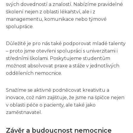
svých dovedností a znalostí. Nabízíme pravidelné
školení nejen z oblasti lékařství, ale i z
managementu, komunikace nebo týmové
spolupráce.
Důležité je pro nás také podporovat mladé talenty
– proto jsme otevřeni spolupráci s univerzitami i
středními školami. Poskytujeme studentům
možnost absolvovat praxe a stáže v jednotlivých
odděleních nemocnice.
Snažíme se aktivně podněcovat kreativitu a
inovace, což nám zajišťuje, že jsme na špičce nejen
v oblasti péče o pacienty, ale také jako
zaměstnavatel.
Závěr a budoucnost nemocnice