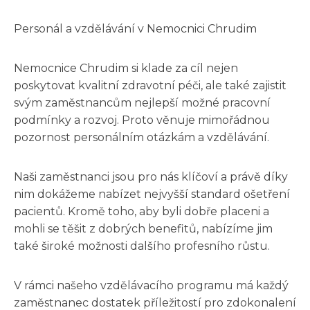
Personál a vzdělávání v Nemocnici Chrudim
Nemocnice Chrudim si klade za cíl nejen
poskytovat kvalitní zdravotní péči, ale také zajistit
svým zaměstnancům nejlepší možné pracovní
podmínky a rozvoj. Proto věnuje mimořádnou
pozornost personálním otázkám a vzdělávání.
Naši zaměstnanci jsou pro nás klíčoví a právě díky
nim dokážeme nabízet nejvyšší standard ošetření
pacientů. Kromě toho, aby byli dobře placeni a
mohli se těšit z dobrých benefitů, nabízíme jim
také široké možnosti dalšího profesního růstu.
V rámci našeho vzdělávacího programu má každý
zaměstnanec dostatek příležitostí pro zdokonalení