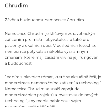
Chrudim
Závěr a budoucnost nemocnice Chrudim
Nemocnice Chrudim je klíčovým zdravotnickým
zařízením pro místní obyvatele, ale také pro
pacienty z okolních obcí. V posledních letech se
nemocnice potýkala s několika významnými
změnami, které mají zásadní vliv na její fungování
a budoucnost.
Jedním z hlavních témat, které se aktuálně řeší, je
modernizace nemocničního zařízení a technologií.
Nemocnice Chrudim se snaží zapojit do
modernizačních projektů a investovat do nových
technologií, aby mohla nabídnout svým
pacientům kvalitnější péči.