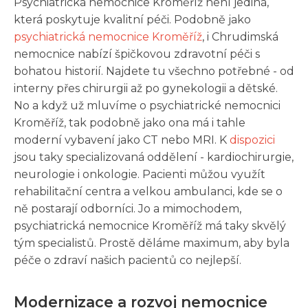
Psychiatrická nemocnice Kroměříž není jediná,
která poskytuje kvalitní péči. Podobně jako
psychiatrická nemocnice Kroměříž
, i Chrudimská
nemocnice nabízí špičkovou zdravotní péči s
bohatou historií. Najdete tu všechno potřebné - od
interny přes chirurgii až po gynekologii a dětské.
No a když už mluvíme o psychiatrické nemocnici
Kroměříž, tak podobně jako ona má i tahle
moderní vybavení jako CT nebo MRI. K
dispozici
jsou taky specializovaná oddělení - kardiochirurgie,
neurologie i onkologie. Pacienti můžou využít
rehabilitační centra a velkou ambulanci, kde se o
ně postarají odborníci. Jo a mimochodem,
psychiatrická nemocnice Kroměříž má taky skvělý
tým specialistů. Prostě děláme maximum, aby byla
péče o zdraví našich pacientů co nejlepší.
Modernizace a rozvoj nemocnice