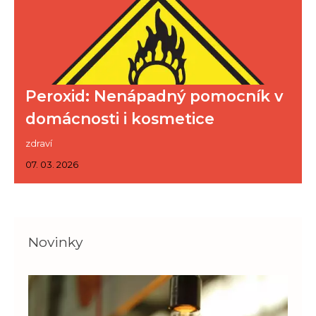
Peroxid: Nenápadný pomocník v
domácnosti i kosmetice
zdraví
07. 03. 2026
Novinky