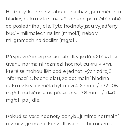
Hodnoty, které se v tabulce nachází, jsou měřením
hladiny cukru v krvi na lačno nebo po určité době
od posledního jídla. Tyto hodnoty jsou vyjádřeny
buď v milimolech na litr (mmol/l) nebo v
miligramech na decilitr (mg/dl).
Při správné interpretaci tabulky je důležité vzít v
úvahu normální rozmezí hodnot cukru v krvi,
které se mohou lišit podle jednotlivých zdrojů
informací. Obecně platí, že optimální hladina
cukru v krvi by měla být mezi 4-6 mmol/l (72-108
mg/dl) na lačno a ne přesahovat 7,8 mmol/l (140
mg/dl) po jídle.
Pokud se Vaše hodnoty pohybují mimo normální
rozmezí, je nutné konzultovat s odborníkem a