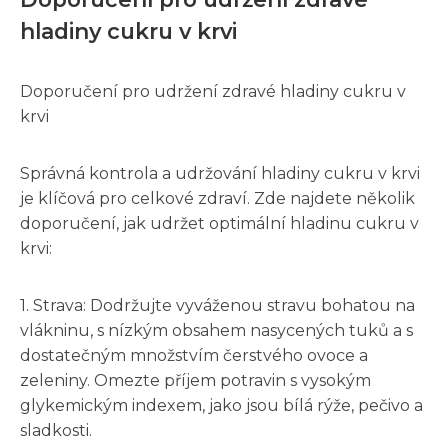
hladiny cukru v krvi
Doporučení pro udržení zdravé hladiny cukru v
krvi
Správná kontrola a udržování hladiny cukru v krvi
je klíčová pro celkové zdraví. Zde najdete několik
doporučení, jak udržet optimální hladinu cukru v
krvi:
1. Strava: Dodržujte vyváženou stravu bohatou na
vlákninu, s nízkým obsahem nasycených tuků a s
dostatečným množstvím čerstvého ovoce a
zeleniny. Omezte příjem potravin s vysokým
glykemickým indexem, jako jsou bílá rýže, pečivo a
sladkosti.