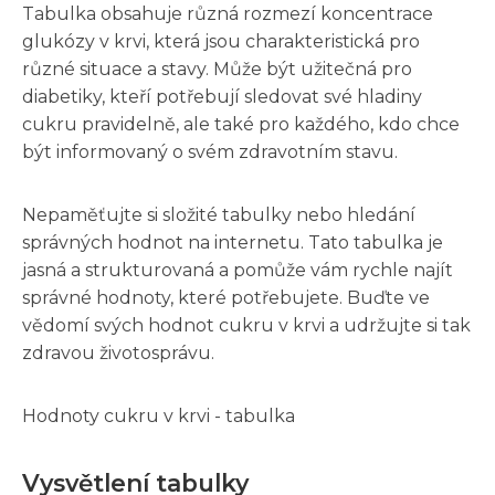
Tabulka obsahuje různá rozmezí koncentrace
glukózy v krvi, která jsou charakteristická pro
různé situace a stavy. Může být užitečná pro
diabetiky, kteří potřebují sledovat své hladiny
cukru pravidelně, ale také pro každého, kdo chce
být informovaný o svém zdravotním stavu.
Nepaměťujte si složité tabulky nebo hledání
správných hodnot na internetu. Tato tabulka je
jasná a strukturovaná a pomůže vám rychle najít
správné hodnoty, které potřebujete. Buďte ve
vědomí svých hodnot cukru v krvi a udržujte si tak
zdravou životosprávu.
Hodnoty cukru v krvi - tabulka
Vysvětlení tabulky