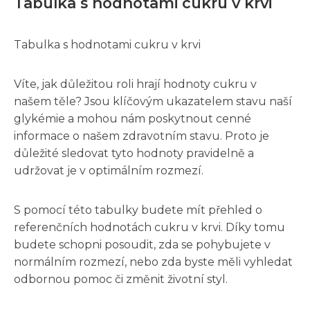
Tabulka s hodnotami cukru v krvi
Tabulka s hodnotami cukru v krvi
Víte, jak důležitou roli hrají hodnoty cukru v
našem těle? Jsou klíčovým ukazatelem stavu naší
glykémie a mohou nám poskytnout cenné
informace o našem zdravotním stavu. Proto je
důležité sledovat tyto hodnoty pravidelně a
udržovat je v optimálním rozmezí.
S pomocí této tabulky budete mít přehled o
referenčních hodnotách cukru v krvi. Díky tomu
budete schopni posoudit, zda se pohybujete v
normálním rozmezí, nebo zda byste měli vyhledat
odbornou pomoc či změnit životní styl.