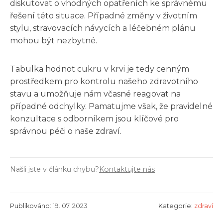
diskutovat o vhodných opatřeních ke správnému
řešení této situace. Případné změny v životním
stylu, stravovacích návycích a léčebném plánu
mohou být nezbytné.
Tabulka hodnot cukru v krvi je tedy cenným
prostředkem pro kontrolu našeho zdravotního
stavu a umožňuje nám včasné reagovat na
případné odchylky. Pamatujme však, že pravidelné
konzultace s odborníkem jsou klíčové pro
správnou péči o naše zdraví.
Našli jste v článku chybu?
Kontaktujte nás
Publikováno: 19. 07. 2023
Kategorie:
zdraví