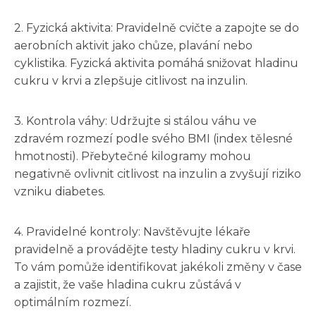
2. Fyzická aktivita: Pravidelně cvičte a zapojte se do
aerobních aktivit jako chůze, plavání nebo
cyklistika. Fyzická aktivita pomáhá snižovat hladinu
cukru v krvi a zlepšuje citlivost na inzulin.
3. Kontrola váhy: Udržujte si stálou váhu ve
zdravém rozmezí podle svého BMI (index tělesné
hmotnosti). Přebytečné kilogramy mohou
negativně ovlivnit citlivost na inzulin a zvyšují riziko
vzniku diabetes.
4. Pravidelné kontroly: Navštěvujte lékaře
pravidelně a provádějte testy hladiny cukru v krvi.
To vám pomůže identifikovat jakékoli změny v čase
a zajistit, že vaše hladina cukru zůstává v
optimálním rozmezí.