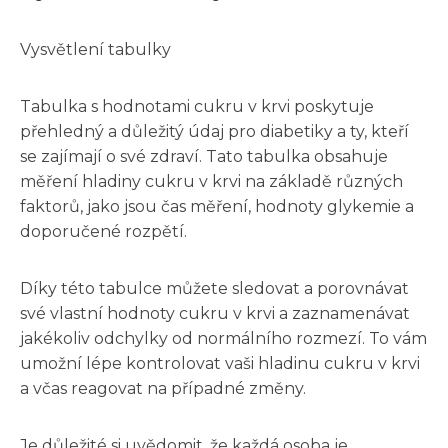
Vysvětlení tabulky
Tabulka s hodnotami cukru v krvi poskytuje
přehledný a důležitý údaj pro diabetiky a ty, kteří
se zajímají o své zdraví. Tato tabulka obsahuje
měření hladiny cukru v krvi na základě různých
faktorů, jako jsou čas měření, hodnoty glykemie a
doporučené rozpětí.
Díky této tabulce můžete sledovat a porovnávat
své vlastní hodnoty cukru v krvi a zaznamenávat
jakékoliv odchylky od normálního rozmezí. To vám
umožní lépe kontrolovat vaši hladinu cukru v krvi
a včas reagovat na případné změny.
Je důležité si uvědomit, že každá osoba je