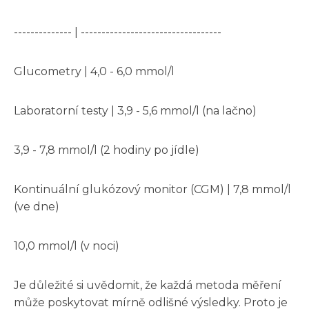
-------------- | ----------------------------------
Glucometry | 4,0 - 6,0 mmol/l
Laboratorní testy | 3,9 - 5,6 mmol/l (na lačno)
3,9 - 7,8 mmol/l (2 hodiny po jídle)
Kontinuální glukózový monitor (CGM) | 7,8 mmol/l
(ve dne)
10,0 mmol/l (v noci)
Je důležité si uvědomit, že každá metoda měření
může poskytovat mírně odlišné výsledky. Proto je