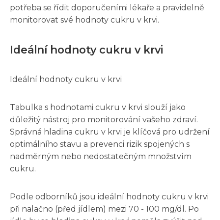
potřeba se řídit doporučeními lékaře a pravidelně
monitorovat své hodnoty cukru v krvi.
Ideální hodnoty cukru v krvi
Ideální hodnoty cukru v krvi
Tabulka s hodnotami cukru v krvi slouží jako
důležitý nástroj pro monitorování vašeho zdraví.
Správná hladina cukru v krvi je klíčová pro udržení
optimálního stavu a prevenci rizik spojených s
nadměrným nebo nedostatečným množstvím
cukru.
Podle odborníků jsou ideální hodnoty cukru v krvi
při nalačno (před jídlem) mezi 70 - 100 mg/dl. Po