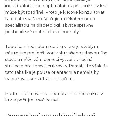
individuální a jejich optimální rozpětí cukru v krvi
může být rozdílné. Proto je klíčové konzultovat
tato data s vaším ošetřujícím lékařem nebo
specialistou na diabetologii, abyste správně
pochopili své osobní cílové hodnoty.
Tabulka s hodnotami cukru v krvi je skvělým
nástrojem pro lepší kontrolu vašeho zdravotního
stavu a může vám pomoci vytvořit vhodné
strategie pro správu cukrovky. Pamatujte však, že
tato tabulka je pouze orientační a neměla by
nahrazovat konzultaci s lékařem.
Buďte informovaní o hodnotách svého cukru v
krvi a pečujte o své zdraví!
Doporučení pro udržení zdravé