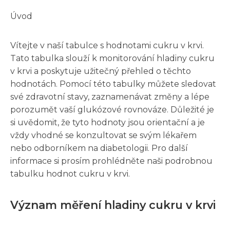
Úvod
Vítejte v naší tabulce s hodnotami cukru v krvi.
Tato tabulka slouží k monitorování hladiny cukru
v krvi a poskytuje užitečný přehled o těchto
hodnotách. Pomocí této tabulky můžete sledovat
své zdravotní stavy, zaznamenávat změny a lépe
porozumět vaší glukózové rovnováze. Důležité je
si uvědomit, že tyto hodnoty jsou orientační a je
vždy vhodné se konzultovat se svým lékařem
nebo odborníkem na diabetologii. Pro další
informace si prosím prohlédněte naši podrobnou
tabulku hodnot cukru v krvi.
Význam měření hladiny cukru v krvi