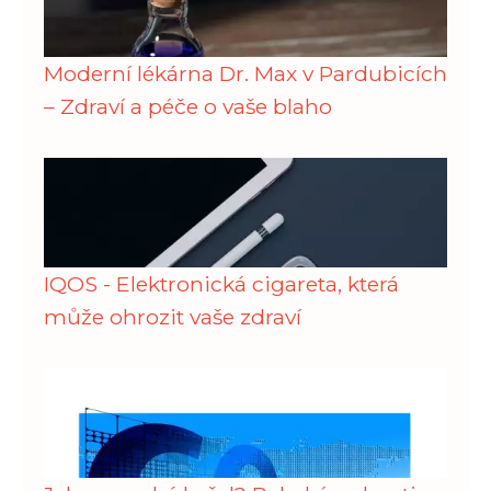
Moderní lékárna Dr. Max v Pardubicích
– Zdraví a péče o vaše blaho
IQOS - Elektronická cigareta, která
může ohrozit vaše zdraví