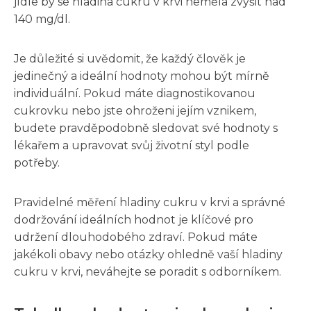
jídle by se hladina cukru v krvi neměla zvýšit nad
140 mg/dl.
Je důležité si uvědomit, že každý člověk je
jedinečný a ideální hodnoty mohou být mírně
individuální. Pokud máte diagnostikovanou
cukrovku nebo jste ohroženi jejím vznikem,
budete pravděpodobně sledovat své hodnoty s
lékařem a upravovat svůj životní styl podle
potřeby.
Pravidelné měření hladiny cukru v krvi a správné
dodržování ideálních hodnot je klíčové pro
udržení dlouhodobého zdraví. Pokud máte
jakékoli obavy nebo otázky ohledně vaší hladiny
cukru v krvi, neváhejte se poradit s odborníkem.