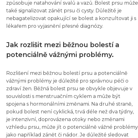
způsobuje natahování svalů a vazů. Bolest prsu může
také signalizovat zánět prsu či cysty. Důležité je
nebagatelizovat opakující se bolest a konzultovat ji s
lékařem pro vyjasnění přesné diagnózy.
Jak rozlišit mezi běžnou bolestí a
potenciálně vážnými problémy.
Rozlišení mezi běžnou bolestí prsu a potenciálně
vážnými problémy je důležité pro správnou péči o
zdraví žen. Běžná bolest prsu se obvykle objevuje v
souvislosti s menstruačním cyklem a může být
spojena s hormonálními změnami. Na druhé straně,
pokud bolest není cyklická, trvá déle než dva týdny,
je intenzivní, doprovázena otoky nebo změnami
vzhledu prsu, může jít o potenciálně vážné problémy
jako například zánět či nádor. Je důležité sledovat