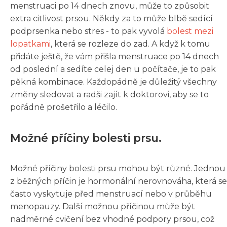
menstruaci po 14 dnech znovu, může to způsobit
extra citlivost prsou. Někdy za to může blbě sedící
podprsenka nebo stres - to pak vyvolá
bolest mezi
lopatkami
, která se rozleze do zad. A když k tomu
přidáte ještě, že vám přišla menstruace po 14 dnech
od poslední a sedíte celej den u počítače, je to pak
pěkná kombinace. Každopádně je důležitý všechny
změny sledovat a radši zajít k doktorovi, aby se to
pořádně prošetřilo a léčilo.
Možné příčiny bolesti prsu.
Možné příčiny bolesti prsu mohou být různé. Jednou
z běžných příčin je hormonální nerovnováha, která se
často vyskytuje před menstruací nebo v průběhu
menopauzy. Další možnou příčinou může být
nadměrné cvičení bez vhodné podpory prsou, což