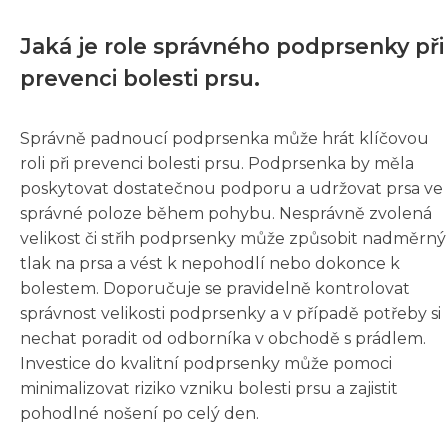
Jaká je role správného podprsenky při
prevenci bolesti prsu.
Správně padnoucí podprsenka může hrát klíčovou
roli při prevenci bolesti prsu. Podprsenka by měla
poskytovat dostatečnou podporu a udržovat prsa ve
správné poloze během pohybu. Nesprávně zvolená
velikost či střih podprsenky může způsobit nadměrný
tlak na prsa a vést k nepohodlí nebo dokonce k
bolestem. Doporučuje se pravidelně kontrolovat
správnost velikosti podprsenky a v případě potřeby si
nechat poradit od odborníka v obchodě s prádlem.
Investice do kvalitní podprsenky může pomoci
minimalizovat riziko vzniku bolesti prsu a zajistit
pohodlné nošení po celý den.