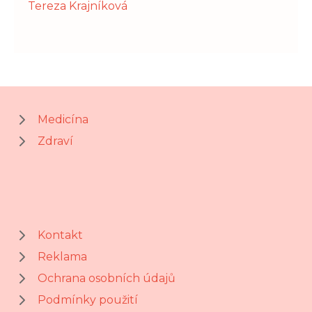
Tereza Krajníková
Medicína
Zdraví
Kontakt
Reklama
Ochrana osobních údajů
Podmínky použití