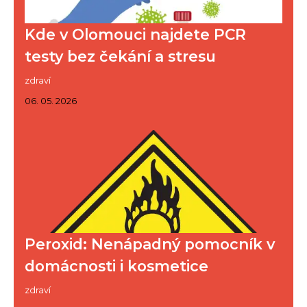
Kde v Olomouci najdete PCR
testy bez čekání a stresu
zdraví
06. 05. 2026
Peroxid: Nenápadný pomocník v
domácnosti i kosmetice
zdraví