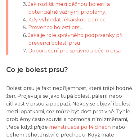
Jak rozlišit mezi běžnou bolestí a
potenciálně vážnými problémy.
Kdy vyhledat lékařskou pomoc.
Prevence bolesti prsu.
Jaká je role správného podprsenky při
prevenci bolesti prsu.
Doporučení pro správnou péči o prsa.
Co je bolest prsu?
Bolest prsu je fakt nepříjemnost, která trápí hodně
žen. Projevuje se jako tupá bolest, pálení nebo
citlivost v prsou a podpaží. Někdy se objeví i bolest
mezi lopatkami, což může být dost protivné. Tyhle
problémy často souvisí s hormonálními změnami,
třeba když přijde
menstruace po 14 dnech
nebo
během těhotenství či přechodu. Když máte