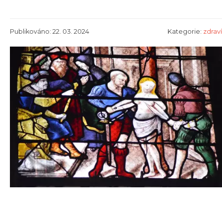
Publikováno: 22. 03. 2024
Kategorie:
zdraví