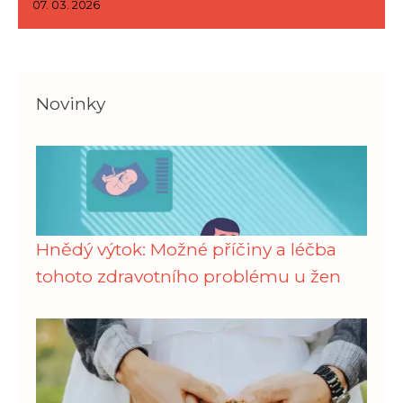
07. 03. 2026
Novinky
Hnědý výtok: Možné příčiny a léčba
tohoto zdravotního problému u žen