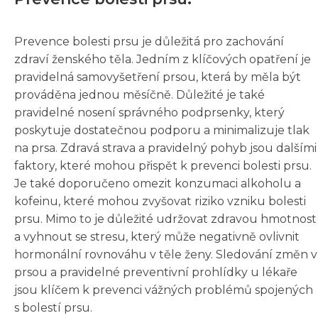
Prevence bolesti prsu je důležitá pro zachování
zdraví ženského těla. Jedním z klíčových opatření je
pravidelná samovyšetření prsou, která by měla být
prováděna jednou měsíčně. Důležité je také
pravidelné nosení správného podprsenky, který
poskytuje dostatečnou podporu a minimalizuje tlak
na prsa. Zdravá strava a pravidelný pohyb jsou dalšími
faktory, které mohou přispět k prevenci bolesti prsu.
Je také doporučeno omezit konzumaci alkoholu a
kofeinu, které mohou zvyšovat riziko vzniku bolesti
prsu. Mimo to je důležité udržovat zdravou hmotnost
a vyhnout se stresu, který může negativně ovlivnit
hormonální rovnováhu v těle ženy. Sledování změn v
prsou a pravidelné preventivní prohlídky u lékaře
jsou klíčem k prevenci vážných problémů spojených
s bolestí prsu.