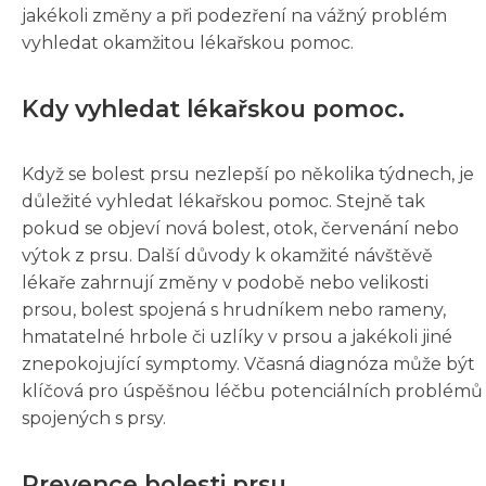
jakékoli změny a při podezření na vážný problém
vyhledat okamžitou lékařskou pomoc.
Kdy vyhledat lékařskou pomoc.
Když se bolest prsu nezlepší po několika týdnech, je
důležité vyhledat lékařskou pomoc. Stejně tak
pokud se objeví nová bolest, otok, červenání nebo
výtok z prsu. Další důvody k okamžité návštěvě
lékaře zahrnují změny v podobě nebo velikosti
prsou, bolest spojená s hrudníkem nebo rameny,
hmatatelné hrbole či uzlíky v prsou a jakékoli jiné
znepokojující symptomy. Včasná diagnóza může být
klíčová pro úspěšnou léčbu potenciálních problémů
spojených s prsy.
Prevence bolesti prsu.