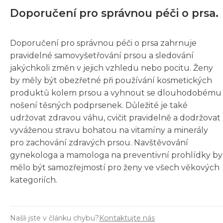
Doporučení pro správnou péči o prsa.
Doporučení pro správnou péči o prsa zahrnuje
pravidelné samovyšetřování prsou a sledování
jakýchkoli změn v jejich vzhledu nebo pocitu. Ženy
by měly být obezřetné při používání kosmetických
produktů kolem prsou a vyhnout se dlouhodobému
nošení těsných podprsenek. Důležité je také
udržovat zdravou váhu, cvičit pravidelně a dodržovat
vyváženou stravu bohatou na vitamíny a minerály
pro zachování zdravých prsou. Navštěvování
gynekologa a mamologa na preventivní prohlídky by
mělo být samozřejmostí pro ženy ve všech věkových
kategoriích.
Našli jste v článku chybu?
Kontaktujte nás