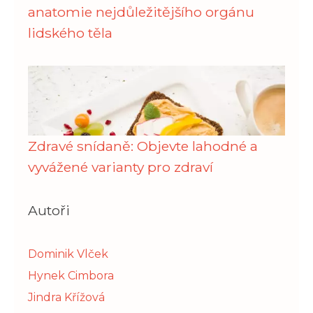
anatomie nejdůležitějšího orgánu
lidského těla
Zdravé snídaně: Objevte lahodné a
vyvážené varianty pro zdraví
Autoři
Dominik Vlček
Hynek Cimbora
Jindra Křížová