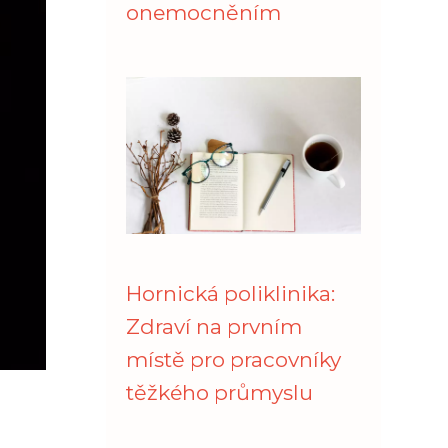
onemocněním
Hornická poliklinika:
Zdraví na prvním
místě pro pracovníky
těžkého průmyslu