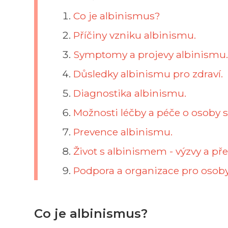
Co je albinismus?
Příčiny vzniku albinismu.
Symptomy a projevy albinismu
Důsledky albinismu pro zdraví.
Diagnostika albinismu.
Možnosti léčby a péče o osoby 
Prevence albinismu.
Život s albinismem - výzvy a pře
Podpora a organizace pro osob
Co je albinismus?