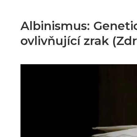
Albinismus: Genet
ovlivňující zrak (Zdr