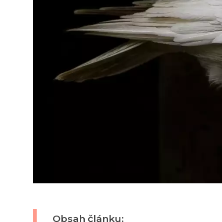
Obsah článku: