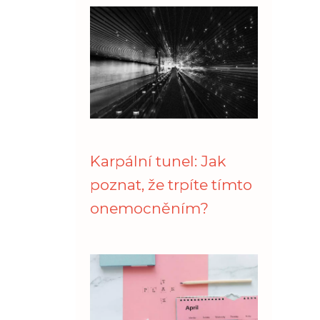
Karpální tunel: Jak
poznat, že trpíte tímto
onemocněním?